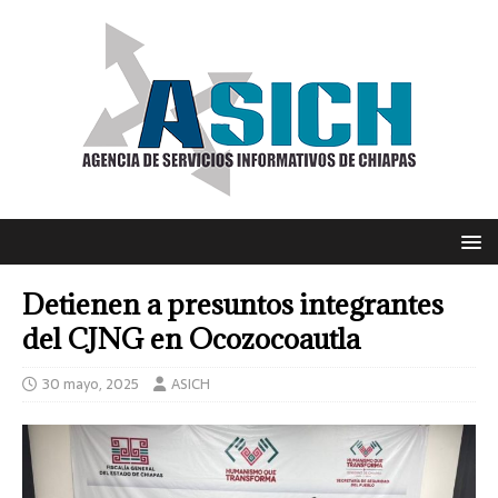
Detienen a presuntos integrantes
del CJNG en Ocozocoautla
30 mayo, 2025
ASICH