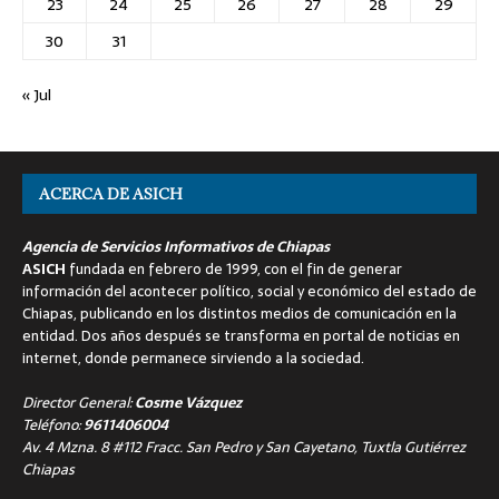
23
24
25
26
27
28
29
30
31
« Jul
ACERCA DE ASICH
Agencia de Servicios Informativos de Chiapas
ASICH
fundada en febrero de 1999, con el fin de generar
información del acontecer político, social y económico del estado de
Chiapas, publicando en los distintos medios de comunicación en la
entidad. Dos años después se transforma en portal de noticias en
internet, donde permanece sirviendo a la sociedad.
Director General:
Cosme Vázquez
Teléfono:
9611406004
Av. 4 Mzna. 8 #112 Fracc. San Pedro y San Cayetano, Tuxtla Gutiérrez
Chiapas