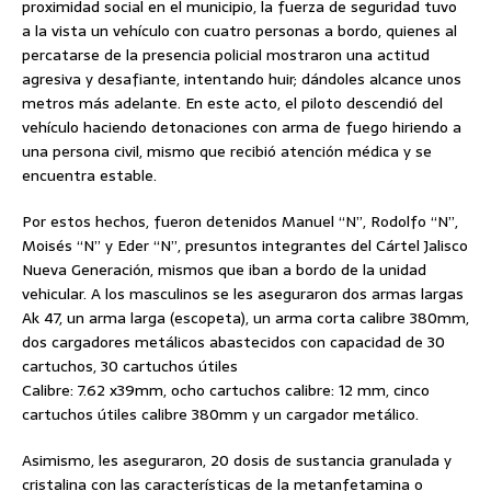
proximidad social en el municipio, la fuerza de seguridad tuvo
a la vista un vehículo con cuatro personas a bordo, quienes al
percatarse de la presencia policial mostraron una actitud
agresiva y desafiante, intentando huir; dándoles alcance unos
metros más adelante. En este acto, el piloto descendió del
vehículo haciendo detonaciones con arma de fuego hiriendo a
una persona civil, mismo que recibió atención médica y se
encuentra estable.
Por estos hechos, fueron detenidos Manuel “N”, Rodolfo “N”,
Moisés “N” y Eder “N”, presuntos integrantes del Cártel Jalisco
Nueva Generación, mismos que iban a bordo de la unidad
vehicular. A los masculinos se les aseguraron dos armas largas
Ak 47, un arma larga (escopeta), un arma corta calibre 380mm,
dos cargadores metálicos abastecidos con capacidad de 30
cartuchos, 30 cartuchos útiles
Calibre: 7.62 x39mm, ocho cartuchos calibre: 12 mm, cinco
cartuchos útiles calibre 380mm y un cargador metálico.
Asimismo, les aseguraron, 20 dosis de sustancia granulada y
cristalina con las características de la metanfetamina o