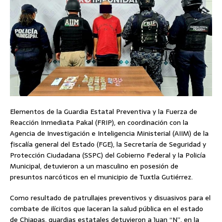
Elementos de la Guardia Estatal Preventiva y la Fuerza de
Reacción Inmediata Pakal (FRIP), en coordinación con la
Agencia de Investigación e Inteligencia Ministerial (AIIM) de la
fiscalía general del Estado (FGE), la Secretaría de Seguridad y
Protección Ciudadana (SSPC) del Gobierno Federal y la Policía
Municipal, detuvieron a un masculino en posesión de
presuntos narcóticos en el municipio de Tuxtla Gutiérrez.
Como resultado de patrullajes preventivos y disuasivos para el
combate de ilícitos que laceran la salud pública en el estado
de Chiapas, guardias estatales detuvieron a Juan “N”, en la