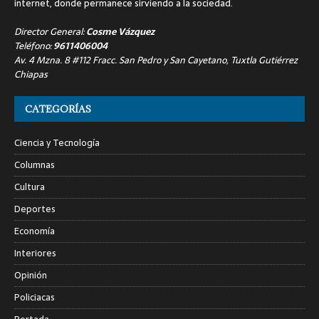
internet, donde permanece sirviendo a la sociedad.
Director General:
Cosme Vázquez
Teléfono:
9611406004
Av. 4 Mzna. 8 #112 Fracc. San Pedro y San Cayetano, Tuxtla Gutiérrez
Chiapas
CATEGORÍAS
Ciencia y Tecnología
Columnas
Cultura
Deportes
Economía
Interiores
Opinión
Policiacas