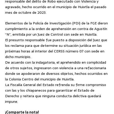
responsable del delito de Robo ejecutado con Violencia y
agravado, hecho ocurrido en el municipio de Huixtla el pasado
mes de octubre de 2023.
Elementos de la Policía de Investigación (PDI) de la FGE dieron
cumplimiento a la orden de aprehensión en contra de Agustín
“N”, emitida por un Juez de Control con sede en Huixtla.
El presunto responsable fue puesto a disposición del Juez que
los reclama para que determine su situación jurídica en las
próximas horas al interior del CERSS número 07 con sede en
dicho municipio.
De acuerdo con la indagatoria, el aprehendido en complicidad
de otros sujetos, ingresaron con violencia a una refaccionaria
donde se apoderaron de diversos objetos, hechos ocurridos en
la Colonia Centro del municipio de Huixtla.
La Fiscalía General del Estado refrenda su firme compromiso
con las y los chiapanecos para garantizar el Estado de
Derecho y reitera que ninguna conducta delictiva quedará
impune.
¡Comparte la nota!