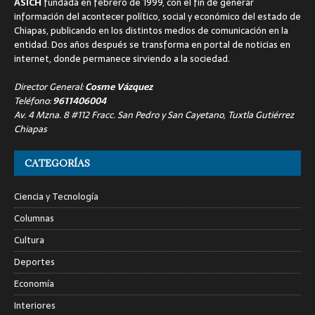
ASICH
fundada en febrero de 1999, con el fin de generar
información del acontecer político, social y económico del estado de
Chiapas, publicando en los distintos medios de comunicación en la
entidad. Dos años después se transforma en portal de noticias en
internet, donde permanece sirviendo a la sociedad.
Director General:
Cosme Vázquez
Teléfono:
9611406004
Av. 4 Mzna. 8 #112 Fracc. San Pedro y San Cayetano, Tuxtla Gutiérrez
Chiapas
CATEGORÍAS
Ciencia y Tecnología
Columnas
Cultura
Deportes
Economía
Interiores