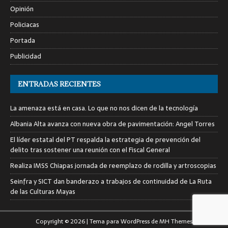
Opinión
Policiacas
Portada
Publicidad
ENTRADAS RECIENTES
La amenaza está en casa. Lo que no nos dicen de la tecnología
Albania Alta avanza con nueva obra de pavimentación: Angel Torres
El líder estatal del PT respalda la estrategia de prevención del
delito tras sostener una reunión con el Fiscal General
Realiza IMSS Chiapas jornada de reemplazo de rodilla y artroscopias
Seinfra y SICT dan banderazo a trabajos de continuidad de La Ruta
de las Culturas Mayas
Copyright © 2026 | Tema para WordPress de
MH Themes