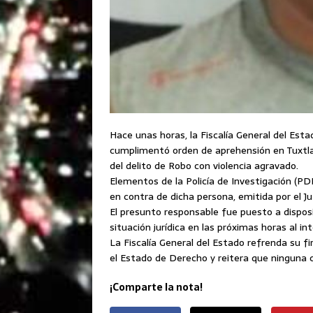
Hace unas horas, la Fiscalía General del Esta
cumplimentó orden de aprehensión en Tuxtla
del delito de Robo con violencia agravado.
Elementos de la Policía de Investigación (PD
en contra de dicha persona, emitida por el J
El presunto responsable fue puesto a dispos
situación jurídica en las próximas horas al i
La Fiscalía General del Estado refrenda su f
el Estado de Derecho y reitera que ninguna 
¡Comparte la nota!