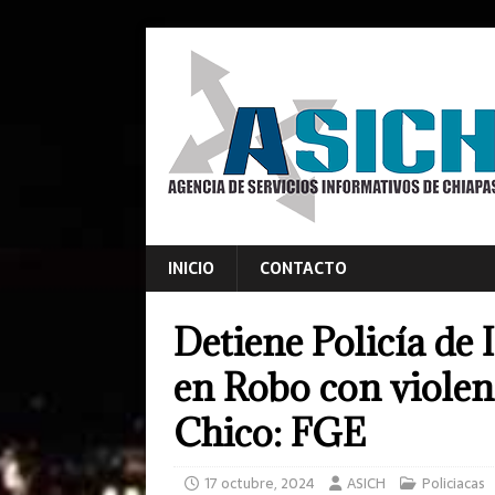
INICIO
CONTACTO
Detiene Policía de 
en Robo con violen
Chico: FGE
17 octubre, 2024
ASICH
Policiacas