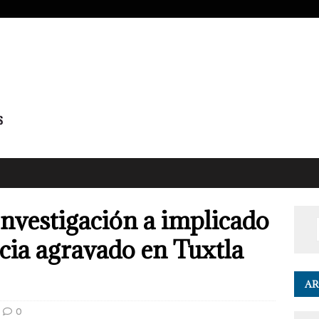
Investigación a implicado
cia agravado en Tuxtla
AR
0