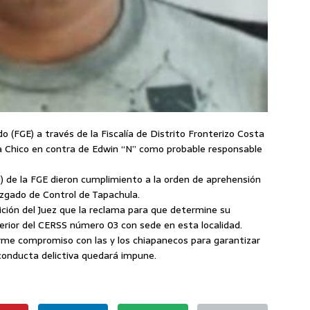
do (FGE) a través de la Fiscalía de Distrito Fronterizo Costa
 Chico en contra de Edwin “N” como probable responsable
I) de la FGE dieron cumplimiento a la orden de aprehensión
uzgado de Control de Tapachula.
ición del Juez que la reclama para que determine su
nterior del CERSS número 03 con sede en esta localidad.
irme compromiso con las y los chiapanecos para garantizar
conducta delictiva quedará impune.