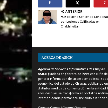
ANTERIOR
FGE obtiene Sentencia Condenat
por Lesiones Calificadas en
Chalchihuitán
ACERCA DE ASICH
Agencia de Servicios Informativos de Chiapas
ASICH
fundada en febrero de 1999, con el fin de
generar información del acontecer político, socia
económico del estado de Chiapas, publicando en
distintos medios de comunicación en la entidad.
años después se transforma en portal de noticia
internet, donde permanece sirviendo a la socied
Director General:
Cosme Vázquez