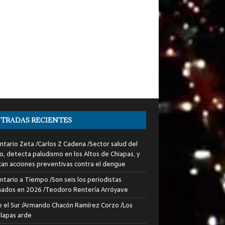
TRADAS RECIENTES
tario Zeta /Carlos Z Cadena /Sector salud del
o, detecta paludismo en los Altos de Chiapas, y
can acciones preventivas contra el dengue
tario a Tiempo /Son seis los periodistas
nados en 2026 /Teodoro Rentería Arróyave
 el Sur /Armando Chacón Ramírez Corzo /Los
lapas arde