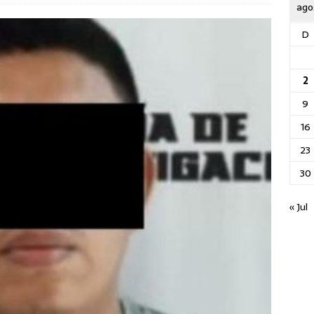
ago
D
2
9
16
23
30
« Jul