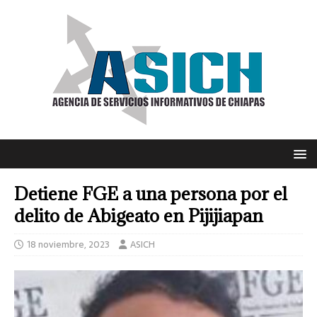
Detiene FGE a una persona por el
delito de Abigeato en Pijijiapan
18 noviembre, 2023
ASICH