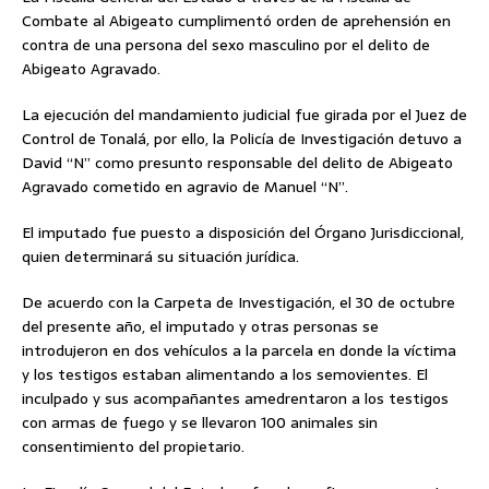
Combate al Abigeato cumplimentó orden de aprehensión en
contra de una persona del sexo masculino por el delito de
Abigeato Agravado.
La ejecución del mandamiento judicial fue girada por el Juez de
Control de Tonalá, por ello, la Policía de Investigación detuvo a
David “N” como presunto responsable del delito de Abigeato
Agravado cometido en agravio de Manuel “N”.
El imputado fue puesto a disposición del Órgano Jurisdiccional,
quien determinará su situación jurídica.
De acuerdo con la Carpeta de Investigación, el 30 de octubre
del presente año, el imputado y otras personas se
introdujeron en dos vehículos a la parcela en donde la víctima
y los testigos estaban alimentando a los semovientes. El
inculpado y sus acompañantes amedrentaron a los testigos
con armas de fuego y se llevaron 100 animales sin
consentimiento del propietario.