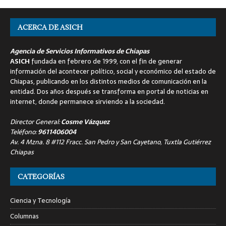
ACERCA DE ASICH
Agencia de Servicios Informativos de Chiapas
ASICH
fundada en febrero de 1999, con el fin de generar
información del acontecer político, social y económico del estado de
Chiapas, publicando en los distintos medios de comunicación en la
entidad. Dos años después se transforma en portal de noticias en
internet, donde permanece sirviendo a la sociedad.
Director General:
Cosme Vázquez
Teléfono:
9611406004
Av. 4 Mzna. 8 #112 Fracc. San Pedro y San Cayetano, Tuxtla Gutiérrez
Chiapas
CATEGORÍAS
Ciencia y Tecnología
Columnas