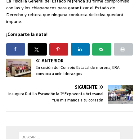
La Fiscalía General del Estado refrenda su firme compromiso
con las y los chiapanecos para garantizar el Estado de
Derecho y reitera que ninguna conducta delictiva quedará
impune.
¡Comparte la nota!
ANTERIOR
En sesión del Consejo Estatal de morena, ERA
convoca a unir liderazgos
SIGUIENTE
Inaugura Rutilio Escandón la 2ª Expoventa Artesanal
“De mis manos a tu corazón