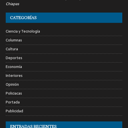
Chiapas
CATEGORÍAS
Ciencia y Tecnología
Columnas
Cultura
Deportes
Economía
Interiores
Opinión
Policiacas
Portada
Publicidad
ENTRADAS RECIENTES