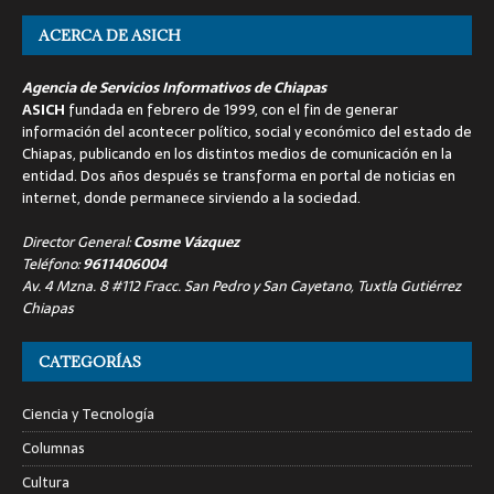
ACERCA DE ASICH
Agencia de Servicios Informativos de Chiapas
ASICH
fundada en febrero de 1999, con el fin de generar
información del acontecer político, social y económico del estado de
Chiapas, publicando en los distintos medios de comunicación en la
entidad. Dos años después se transforma en portal de noticias en
internet, donde permanece sirviendo a la sociedad.
Director General:
Cosme Vázquez
Teléfono:
9611406004
Av. 4 Mzna. 8 #112 Fracc. San Pedro y San Cayetano, Tuxtla Gutiérrez
Chiapas
CATEGORÍAS
Ciencia y Tecnología
Columnas
Cultura