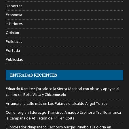
Deportes
Economía
Interiores
Opinión
Policiacas
Portada
Publicidad
ENTRADAS RECIENTES
Eduardo Ramírez fortalece la Sierra Mariscal con obras y apoyos al
campo en Bella Vista y Chicomuselo
Arranca una calle más en Los Pájaros el alcalde Angel Torres
Con energía y liderazgo, Francisco Amadeo Espinosa Trujillo arranca
la Campaña de Afiliación del PT en Coita
El boxeador chiapaneco Cachorro Vargas, rumbo a la gloria en