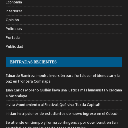
Economía
Interiores
Opinión
Policiacas
Portada
Publicidad
ENTRADAS RECIENTES
Eduardo Ramírez impulsa inversión para fortalecer el bienestar y la
paz en Frontera Comalapa
Juan Carlos Moreno Guillén lleva una justicia más humanista y cercana
a Mezcalapa
Invita Ayuntamiento al Festival ¡Qué viva Tuxtla Capital!
Inician inscripciones de estudiantes de nuevo ingreso en el Cobach
Se atiende en tiempo y forma contingencia por downburst en San