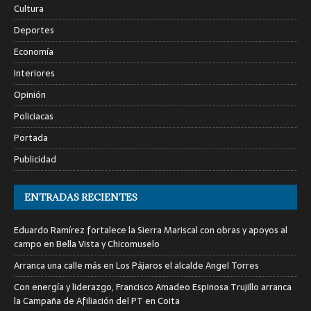
Cultura
Deportes
Economía
Interiores
Opinión
Policiacas
Portada
Publicidad
ENTRADAS RECIENTES
Eduardo Ramírez fortalece la Sierra Mariscal con obras y apoyos al
campo en Bella Vista y Chicomuselo
Arranca una calle más en Los Pájaros el alcalde Angel Torres
Con energía y liderazgo, Francisco Amadeo Espinosa Trujillo arranca
la Campaña de Afiliación del PT en Coita