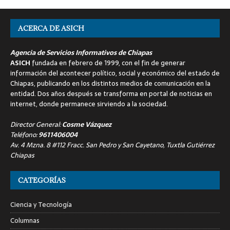
ACERCA DE ASICH
Agencia de Servicios Informativos de Chiapas
ASICH
fundada en febrero de 1999, con el fin de generar
información del acontecer político, social y económico del estado de
Chiapas, publicando en los distintos medios de comunicación en la
entidad. Dos años después se transforma en portal de noticias en
internet, donde permanece sirviendo a la sociedad.
Director General:
Cosme Vázquez
Teléfono:
9611406004
Av. 4 Mzna. 8 #112 Fracc. San Pedro y San Cayetano, Tuxtla Gutiérrez
Chiapas
CATEGORÍAS
Ciencia y Tecnología
Columnas