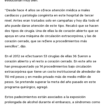
evolucionan muy bien.
“Desde hace 4 años se ofrece atención médica a males
cardíacos y patología congénita en este hospital de tercer
nivel. Antes eran tratados solo en campañas y hoy día todo el
año puede darse atención de este tipo. Recalcó que se hacen
dos tipos de cirugía. Una de ellas la de corazón abierto que se
apoya en una máquina de circulación extracorpórea, y las de
corazón cerrado, que se refiere a procedimientos más
sencillos”, dijo.
En el 2012 se efectuaron 53 cirugías de ellas 36 fueron a
corazón abierto y el resto a corazón cerrado. En este año se
han presupuestado ya 14 procedimientos bajo circulación
extracorpórea que tiene un costo institucional de alrededor de
110 mil pesos y en medio privado más de medio millón de
pesos. Se pretende superar la meta del año pasado en este
programa quirúrgico, agregó.
Estos padecimientos están asociados a la exposición
prolongada de alcohol durante el embarazo, a síndromes como