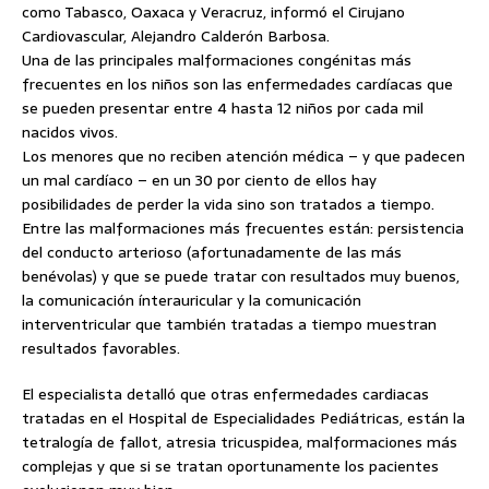
como Tabasco, Oaxaca y Veracruz, informó el Cirujano
Cardiovascular, Alejandro Calderón Barbosa.
Una de las principales malformaciones congénitas más
frecuentes en los niños son las enfermedades cardíacas que
se pueden presentar entre 4 hasta 12 niños por cada mil
nacidos vivos.
Los menores que no reciben atención médica – y que padecen
un mal cardíaco – en un 30 por ciento de ellos hay
posibilidades de perder la vida sino son tratados a tiempo.
Entre las malformaciones más frecuentes están: persistencia
del conducto arterioso (afortunadamente de las más
benévolas) y que se puede tratar con resultados muy buenos,
la comunicación ínterauricular y la comunicación
interventricular que también tratadas a tiempo muestran
resultados favorables.
El especialista detalló que otras enfermedades cardiacas
tratadas en el Hospital de Especialidades Pediátricas, están la
tetralogía de fallot, atresia tricuspidea, malformaciones más
complejas y que si se tratan oportunamente los pacientes