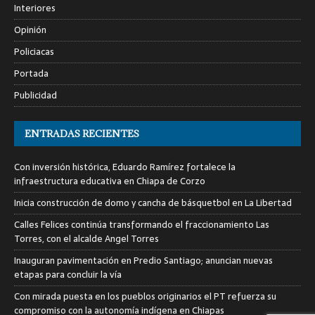
Interiores
Opinión
Policiacas
Portada
Publicidad
ENTRADAS RECIENTES
Con inversión histórica, Eduardo Ramírez fortalece la
infraestructura educativa en Chiapa de Corzo
Inicia construcción de domo y cancha de básquetbol en La Libertad
Calles Felices continúa transformando el fraccionamiento Las
Torres, con el alcalde Angel Torres
Inauguran pavimentación en Predio Santiago; anuncian nuevas
etapas para concluir la vía
Con mirada puesta en los pueblos originarios el PT refuerza su
compromiso con la autonomía indígena en Chiapas