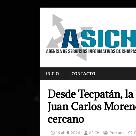
INICIO
CONTACTO
Desde Tecpatán, la
Juan Carlos Moren
cercano
16 abril, 2026
ASICH
Portada