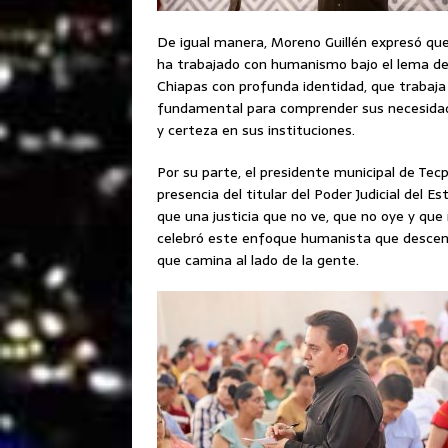
De igual manera, Moreno Guillén expresó que 
ha trabajado con humanismo bajo el lema de “
Chiapas con profunda identidad, que trabaja
fundamental para comprender sus necesidade
y certeza en sus instituciones.
Por su parte, el presidente municipal de Tec
presencia del titular del Poder Judicial del E
que una justicia que no ve, que no oye y que n
celebró este enfoque humanista que descentra
que camina al lado de la gente.