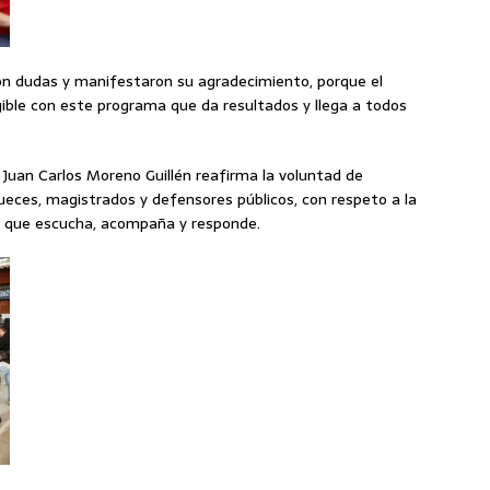
on dudas y manifestaron su agradecimiento, porque el
ngible con este programa que da resultados y llega a todos
, Juan Carlos Moreno Guillén reafirma la voluntad de
s jueces, magistrados y defensores públicos, con respeto a la
cia que escucha, acompaña y responde.