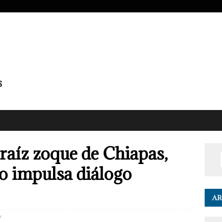
 raíz zoque de Chiapas,
o impulsa diálogo
AR
0