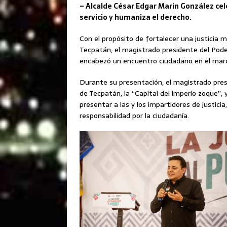
– Alcalde César Edgar Marín González ce
servicio y humaniza el derecho.
Con el propósito de fortalecer una justicia 
Tecpatán, el magistrado presidente del Poder
encabezó un encuentro ciudadano en el marco
Durante su presentación, el magistrado pre
de Tecpatán, la “Capital del imperio zoque”,
presentar a las y los impartidores de justici
responsabilidad por la ciudadanía.