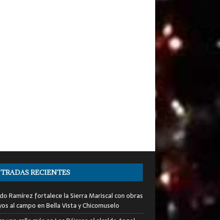
TRADAS RECIENTES
do Ramírez fortalece la Sierra Mariscal con obras
yos al campo en Bella Vista y Chicomuselo