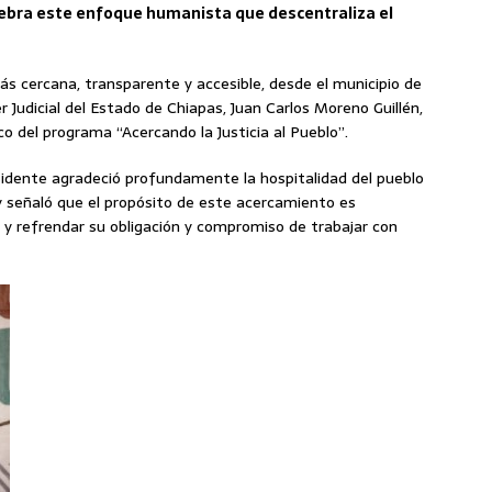
lebra este enfoque humanista que descentraliza el
más cercana, transparente y accesible, desde el municipio de
 Judicial del Estado de Chiapas, Juan Carlos Moreno Guillén,
 del programa “Acercando la Justicia al Pueblo”.
sidente agradeció profundamente la hospitalidad del pueblo
 y señaló que el propósito de este acercamiento es
a, y refrendar su obligación y compromiso de trabajar con