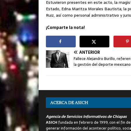
Estuvieron presentes en este acto, la magist
Estado, Edna Maritza Morales Bautista; la p
Ruiz, así como personal administrativo y jurisd
¡Comparte la nota!
ANTERIOR
Fallece Alejandro Burillo, refere
la gestión del deporte mexicano
ACERCA DE ASICH
Agencia de Servicios Informativos de Chiapas
ASICH
fundada en febrero de 1999, con el fin de
generar información del acontecer político, socia