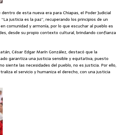
dentro de esta nueva era para Chiapas, el Poder Judicial
La justicia es la paz”, recuperando los principios de un
 en comunidad y armonía, por lo que escuchar al pueblo es
s, desde su propio contexto cultural, brindando confianza
patán, César Edgar Marín González, destacó que la
stado garantiza una justicia sensible y equitativa, puesto
o siente las necesidades del pueblo, no es justicia. Por ello,
liza el servicio y humaniza el derecho, con una justicia