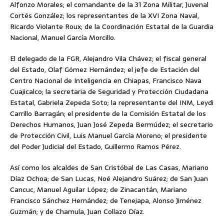
Alfonzo Morales; el comandante de la 31 Zona Militar, Juvenal
Cortés González; los representantes de la XVI Zona Naval,
Ricardo Violante Roux; de la Coordinación Estatal de la Guardia
Nacional, Manuel García Morcillo.
El delegado de la FGR, Alejandro Vila Chávez; el fiscal general
del Estado, Olaf Gómez Hernández; el jefe de Estación del
Centro Nacional de Inteligencia en Chiapas, Francisco Nava
Cuajicalco; la secretaria de Seguridad y Protección Ciudadana
Estatal, Gabriela Zepeda Soto; la representante del INM, Leydi
Carrillo Barragán; el presidente de la Comisión Estatal de los
Derechos Humanos, Juan José Zepeda Bermúdez; el secretario
de Protección Civil, Luis Manuel García Moreno; el presidente
del Poder Judicial del Estado, Guillermo Ramos Pérez.
Así como los alcaldes de San Cristóbal de Las Casas, Mariano
Díaz Ochoa; de San Lucas, Noé Alejandro Suárez; de San Juan
Cancuc, Manuel Aguilar López; de Zinacantán, Mariano
Francisco Sánchez Hernández; de Tenejapa, Alonso Jiménez
Guzmán; y de Chamula, Juan Collazo Díaz.