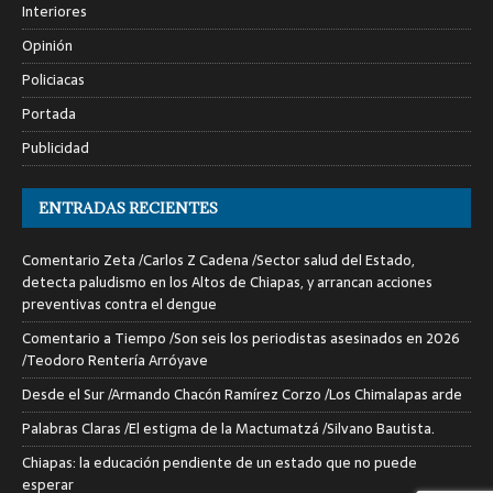
Interiores
Opinión
Policiacas
Portada
Publicidad
ENTRADAS RECIENTES
Comentario Zeta /Carlos Z Cadena /Sector salud del Estado,
detecta paludismo en los Altos de Chiapas, y arrancan acciones
preventivas contra el dengue
Comentario a Tiempo /Son seis los periodistas asesinados en 2026
/Teodoro Rentería Arróyave
Desde el Sur /Armando Chacón Ramírez Corzo /Los Chimalapas arde
Palabras Claras /El estigma de la Mactumatzá /Silvano Bautista.
Chiapas: la educación pendiente de un estado que no puede
esperar