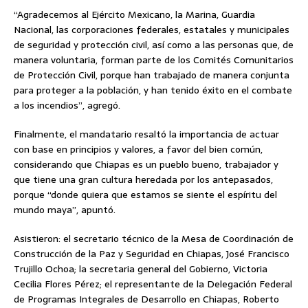
“Agradecemos al Ejército Mexicano, la Marina, Guardia
Nacional, las corporaciones federales, estatales y municipales
de seguridad y protección civil, así como a las personas que, de
manera voluntaria, forman parte de los Comités Comunitarios
de Protección Civil, porque han trabajado de manera conjunta
para proteger a la población, y han tenido éxito en el combate
a los incendios”, agregó.
Finalmente, el mandatario resaltó la importancia de actuar
con base en principios y valores, a favor del bien común,
considerando que Chiapas es un pueblo bueno, trabajador y
que tiene una gran cultura heredada por los antepasados,
porque “donde quiera que estamos se siente el espíritu del
mundo maya”, apuntó.
Asistieron: el secretario técnico de la Mesa de Coordinación de
Construcción de la Paz y Seguridad en Chiapas, José Francisco
Trujillo Ochoa; la secretaria general del Gobierno, Victoria
Cecilia Flores Pérez; el representante de la Delegación Federal
de Programas Integrales de Desarrollo en Chiapas, Roberto