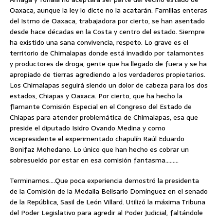
Oaxaca, aunque la ley lo dicte no la acatarán. Familias enteras
del Istmo de Oaxaca, trabajadora por cierto, se han asentado
desde hace décadas en la Costa y centro del estado. Siempre
ha existido una sana convivencia, respeto. Lo grave es el
territorio de Chimalapas donde está invadido por talamontes
y productores de droga, gente que ha llegado de fuera y se ha
apropiado de tierras agrediendo a los verdaderos propietarios.
Los Chimalapas seguirá siendo un dolor de cabeza para los dos
estados, Chiapas y Oaxaca. Por cierto, que ha hecho la
flamante Comisión Especial en el Congreso del Estado de
Chiapas para atender problemática de Chimalapas, esa que
preside el diputado Isidro Ovando Medina y como
vicepresidente el experimentado chapulín Raúl Eduardo
Bonifaz Mohedano. Lo único que han hecho es cobrar un
sobresueldo por estar en esa comisión fantasma………
Terminamos….Que poca experiencia demostró la presidenta
de la Comisión de la Medalla Belisario Domínguez en el senado
de la República, Sasil de León Villard. Utilizó la máxima Tribuna
del Poder Legislativo para agredir al Poder Judicial, faltándole