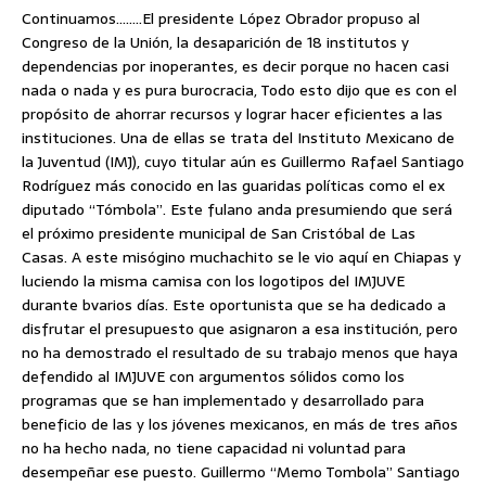
Continuamos……..El presidente López Obrador propuso al
Congreso de la Unión, la desaparición de 18 institutos y
dependencias por inoperantes, es decir porque no hacen casi
nada o nada y es pura burocracia, Todo esto dijo que es con el
propósito de ahorrar recursos y lograr hacer eficientes a las
instituciones. Una de ellas se trata del Instituto Mexicano de
la Juventud (IMJ), cuyo titular aún es Guillermo Rafael Santiago
Rodríguez más conocido en las guaridas políticas como el ex
diputado “Tómbola”. Este fulano anda presumiendo que será
el próximo presidente municipal de San Cristóbal de Las
Casas. A este misógino muchachito se le vio aquí en Chiapas y
luciendo la misma camisa con los logotipos del IMJUVE
durante bvarios días. Este oportunista que se ha dedicado a
disfrutar el presupuesto que asignaron a esa institución, pero
no ha demostrado el resultado de su trabajo menos que haya
defendido al IMJUVE con argumentos sólidos como los
programas que se han implementado y desarrollado para
beneficio de las y los jóvenes mexicanos, en más de tres años
no ha hecho nada, no tiene capacidad ni voluntad para
desempeñar ese puesto. Guillermo “Memo Tombola” Santiago