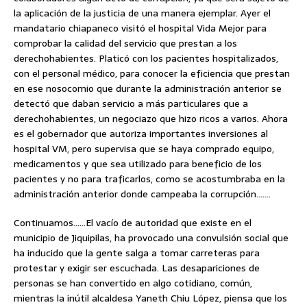
la aplicación de la justicia de una manera ejemplar. Ayer el
mandatario chiapaneco visitó el hospital Vida Mejor para
comprobar la calidad del servicio que prestan a los
derechohabientes. Platicó con los pacientes hospitalizados,
con el personal médico, para conocer la eficiencia que prestan
en ese nosocomio que durante la administración anterior se
detectó que daban servicio a más particulares que a
derechohabientes, un negociazo que hizo ricos a varios. Ahora
es el gobernador que autoriza importantes inversiones al
hospital VM, pero supervisa que se haya comprado equipo,
medicamentos y que sea utilizado para beneficio de los
pacientes y no para traficarlos, como se acostumbraba en la
administración anterior donde campeaba la corrupción…….
Continuamos……El vacío de autoridad que existe en el
municipio de Jiquipilas, ha provocado una convulsión social que
ha inducido que la gente salga a tomar carreteras para
protestar y exigir ser escuchada. Las desapariciones de
personas se han convertido en algo cotidiano, común,
mientras la inútil alcaldesa Yaneth Chiu López, piensa que los