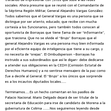
sociales. Ahora presume que se reunió con el Comandante de
la Séptima Región Militar, General Alejandro Vargas González.
Todos sabemos que el General Vargas es una persona que se
distingue por ser atento, educado, que recibe con mucha
cortesía a los funcionarios, pero también todos conocen al
oportunista de Borrayas que tiene fama de ser “informante”,
que traiciona. Que no se olvide el “Brujo” Borrayas que el
general Alejandro Vargas es una persona muy bien informada
por el eficiente equipo de inteligencia que tiene a su cargo, y
no necesita de “orejas”. El Ombudsperson –Borrayas ha
instruido a sus subordinados que así le digan- debe dedicarse
a atender sus obligaciones en la CEDH (Comisión Estatal de
Derechos Humanos) y a no sentirse mensajero de la paz como
fue a decirle al General. El “Brujo” a los únicos que sorprende
es a los incautos diputados locales…….
Terminamos……Es un hecho comentan en los pasillos de
Palacio Nacional. Mario Delgado dejará de ser titular de la
secretaria de Educación para irse de candidato de Morena a la
gubernatura de Colima ………Nos seguiremos leyendo desde