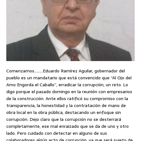
Comenzamos………Eduardo Ramírez Aguilar, gobernador del
pueblo es un mandatario que está convencido que “Al Ojo del
Amo Engorda el Caballo”, erradicar la corrupción, un reto. Lo
digo porque el pasado domingo en la reunión con empresarios
de la construcción. Ante ellos ratificó su compromiso con la
transparencia, la honestidad y la contratación de mano de
obra local en la obra pública, destacando un enfoque sin
corrupción. Dejo claro que la corrupción no se desterrará
completamente, ese mal enraizado que se da de uno y otro
lado. Pero cuidado con detectar en alguno de sus
colaboradores algún acto de corrupción, ya que será sujeto de