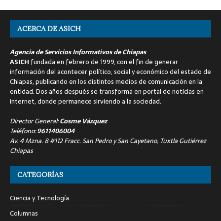
ACERCA DE ASICH
Agencia de Servicios Informativos de Chiapas
ASICH
fundada en febrero de 1999, con el fin de generar
información del acontecer político, social y económico del estado de
Chiapas, publicando en los distintos medios de comunicación en la
entidad. Dos años después se transforma en portal de noticias en
internet, donde permanece sirviendo a la sociedad.
Director General:
Cosme Vázquez
Teléfono:
9611406004
Av. 4 Mzna. 8 #112 Fracc. San Pedro y San Cayetano, Tuxtla Gutiérrez
Chiapas
CATEGORÍAS
Ciencia y Tecnología
Columnas