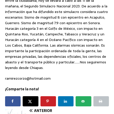
entre la ciudadanía, hoy se llevará a cabo a las 11 de la
mañana, el Segundo Simulacro Nacional 2023. De acuerdo a la
información que ha difundido este simulacro considera cuatro
escenarios: Sismo de magnitud 8 con epicentro en Acapulco,
Guerrero. Sismo de magnitud 7.9 con epicentro en Sonora.
Huracán categoría 3 en el Golfo de México, con impacto en
Quintana Roo, Yucatán, Campeche, Tabasco y Veracruz y un
Huracán categoría 4 en el Océano Pacífico con impacto en
Los Cabos, Baja California. Las alarmas sísmicas sonarán. Es
importante la participación ordenada de toda la gente, las
empresas privadas, las dependencias oficiales, los centros de
abasto y el transporte público y particular…….Nos seguiremos
leyendo desde Chiapas.
ramirezcorzo@hotmail.com
¡Comparte la nota!
ANTERIOR