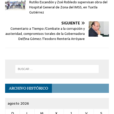
Rutilio Escandón y Zoé Robledo supervisan obra del
Hospital General de Zona del IMSS, en Tuxtla
Gutiérrez
SIGUIENTE
Comentario a Tiempo /Combate a la corrupción y
austeridad, compromisos torales de la Gobernadora
Delfina Gómez /Teodoro Rentería Arróyave
ARCHIVO HISTÓRICO
agosto 2026
D
L
M
X
J
V
S