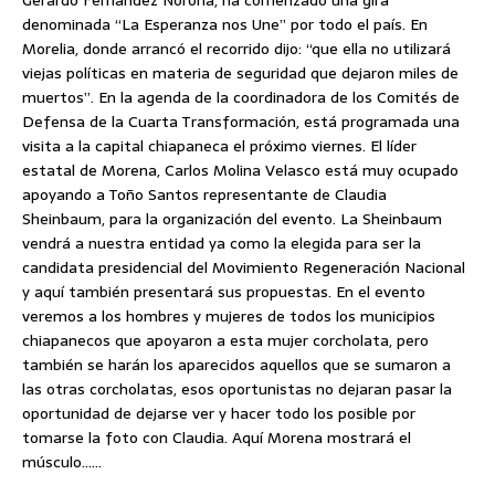
Gerardo Fernández Noroña, ha comenzado una gira
denominada “La Esperanza nos Une” por todo el país. En
Morelia, donde arrancó el recorrido dijo: “que ella no utilizará
viejas políticas en materia de seguridad que dejaron miles de
muertos”. En la agenda de la coordinadora de los Comités de
Defensa de la Cuarta Transformación, está programada una
visita a la capital chiapaneca el próximo viernes. El líder
estatal de Morena, Carlos Molina Velasco está muy ocupado
apoyando a Toño Santos representante de Claudia
Sheinbaum, para la organización del evento. La Sheinbaum
vendrá a nuestra entidad ya como la elegida para ser la
candidata presidencial del Movimiento Regeneración Nacional
y aquí también presentará sus propuestas. En el evento
veremos a los hombres y mujeres de todos los municipios
chiapanecos que apoyaron a esta mujer corcholata, pero
también se harán los aparecidos aquellos que se sumaron a
las otras corcholatas, esos oportunistas no dejaran pasar la
oportunidad de dejarse ver y hacer todo los posible por
tomarse la foto con Claudia. Aquí Morena mostrará el
músculo……