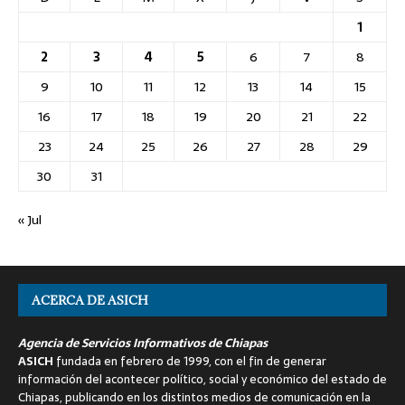
1
2
3
4
5
6
7
8
9
10
11
12
13
14
15
16
17
18
19
20
21
22
23
24
25
26
27
28
29
30
31
« Jul
ACERCA DE ASICH
Agencia de Servicios Informativos de Chiapas
ASICH
fundada en febrero de 1999, con el fin de generar
información del acontecer político, social y económico del estado de
Chiapas, publicando en los distintos medios de comunicación en la