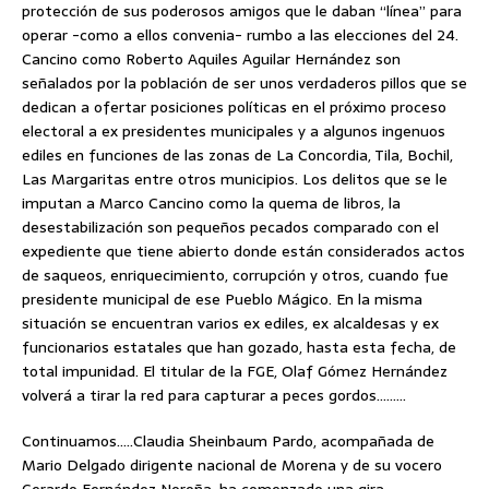
protección de sus poderosos amigos que le daban “línea” para
operar -como a ellos convenia- rumbo a las elecciones del 24.
Cancino como Roberto Aquiles Aguilar Hernández son
señalados por la población de ser unos verdaderos pillos que se
dedican a ofertar posiciones políticas en el próximo proceso
electoral a ex presidentes municipales y a algunos ingenuos
ediles en funciones de las zonas de La Concordia, Tila, Bochil,
Las Margaritas entre otros municipios. Los delitos que se le
imputan a Marco Cancino como la quema de libros, la
desestabilización son pequeños pecados comparado con el
expediente que tiene abierto donde están considerados actos
de saqueos, enriquecimiento, corrupción y otros, cuando fue
presidente municipal de ese Pueblo Mágico. En la misma
situación se encuentran varios ex ediles, ex alcaldesas y ex
funcionarios estatales que han gozado, hasta esta fecha, de
total impunidad. El titular de la FGE, Olaf Gómez Hernández
volverá a tirar la red para capturar a peces gordos………
Continuamos…..Claudia Sheinbaum Pardo, acompañada de
Mario Delgado dirigente nacional de Morena y de su vocero