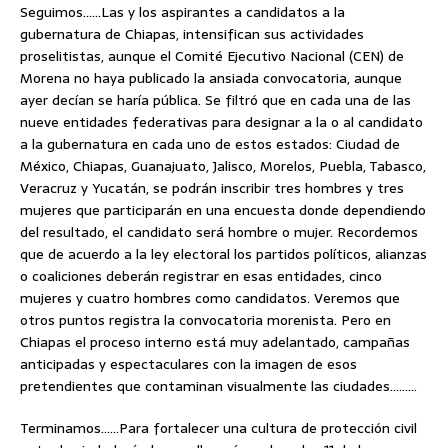
Seguimos……Las y los aspirantes a candidatos a la
gubernatura de Chiapas, intensifican sus actividades
proselitistas, aunque el Comité Ejecutivo Nacional (CEN) de
Morena no haya publicado la ansiada convocatoria, aunque
ayer decían se haría pública. Se filtró que en cada una de las
nueve entidades federativas para designar a la o al candidato
a la gubernatura en cada uno de estos estados: Ciudad de
México, Chiapas, Guanajuato, Jalisco, Morelos, Puebla, Tabasco,
Veracruz y Yucatán, se podrán inscribir tres hombres y tres
mujeres que participarán en una encuesta donde dependiendo
del resultado, el candidato será hombre o mujer. Recordemos
que de acuerdo a la ley electoral los partidos políticos, alianzas
o coaliciones deberán registrar en esas entidades, cinco
mujeres y cuatro hombres como candidatos. Veremos que
otros puntos registra la convocatoria morenista. Pero en
Chiapas el proceso interno está muy adelantado, campañas
anticipadas y espectaculares con la imagen de esos
pretendientes que contaminan visualmente las ciudades………
Terminamos……Para fortalecer una cultura de protección civil