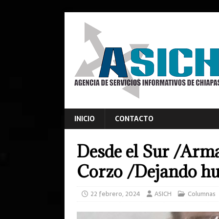
INICIO
CONTACTO
Desde el Sur /Ar
Corzo /Dejando huel
22 febrero, 2024
ASICH
Columnas