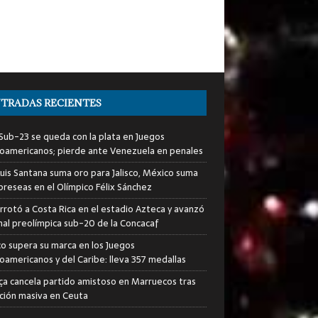
TRADAS RECIENTES
i Sub-23 se queda con la plata en Juegos
oamericanos; pierde ante Venezuela en penales
Luis Santana suma oro para Jalisco, México suma
preseas en el Olímpico Félix Sánchez
rrotó a Costa Rica en el estadio Azteca y avanzó
final preolímpica sub-20 de la Concacaf
o supera su marca en los Juegos
oamericanos y del Caribe: lleva 357 medallas
rça cancela partido amistoso en Marruecos tras
ción masiva en Ceuta