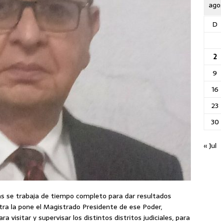
ago
D
2
9
16
23
30
« Jul
as se trabaja de tiempo completo para dar resultados
tra la pone el Magistrado Presidente de ese Poder,
 visitar y supervisar los distintos distritos judiciales, para