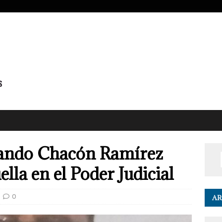
mando Chacón Ramírez
la en el Poder Judicial
0
AR