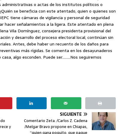
ministrativas o actas de los institutos políticos o
¿Quién se beneficia con este atentado, quien o quienes son
IEPC tiene cámaras de vigilancia y personal de seguridad
tar hacer señalamientos a la ligera. Este atentado en plena
lena Vila Domínguez, consejera presidenta provisional del
ción y desarrollo del proceso electoral local, continúan sin
iales. Antes, debe haber un recuento de los daños para
reventivas más rígidas. Se comenta en los desayunaderos
e casa, algo esconden. Puede ser………Nos seguiremos
SIGUIENTE
ndo
Comentario Zeta. /Carlos Z. Cadena
rece y
/Melgar Bravo propone en Chiapas,
“quien gana poquito, que pague