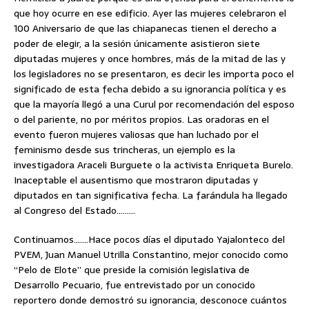
que hoy ocurre en ese edificio. Ayer las mujeres celebraron el
100 Aniversario de que las chiapanecas tienen el derecho a
poder de elegir, a la sesión únicamente asistieron siete
diputadas mujeres y once hombres, más de la mitad de las y
los legisladores no se presentaron, es decir les importa poco el
significado de esta fecha debido a su ignorancia política y es
que la mayoría llegó a una Curul por recomendación del esposo
o del pariente, no por méritos propios. Las oradoras en el
evento fueron mujeres valiosas que han luchado por el
feminismo desde sus trincheras, un ejemplo es la
investigadora Araceli Burguete o la activista Enriqueta Burelo.
Inaceptable el ausentismo que mostraron diputadas y
diputados en tan significativa fecha. La farándula ha llegado
al Congreso del Estado………
Continuamos…….Hace pocos días el diputado Yajalonteco del
PVEM, Juan Manuel Utrilla Constantino, mejor conocido como
“Pelo de Elote” que preside la comisión legislativa de
Desarrollo Pecuario, fue entrevistado por un conocido
reportero donde demostró su ignorancia, desconoce cuántos