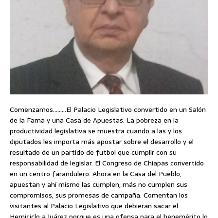
Comenzamos………El Palacio Legislativo convertido en un Salón
de la Fama y una Casa de Apuestas. La pobreza en la
productividad legislativa se muestra cuando a las y los
diputados les importa más apostar sobre el desarrollo y el
resultado de un partido de futbol que cumplir con su
responsabilidad de legislar. El Congreso de Chiapas convertido
en un centro farandulero. Ahora en la Casa del Pueblo,
apuestan y ahí mismo las cumplen, más no cumplen sus
compromisos, sus promesas de campaña. Comentan los
visitantes al Palacio Legislativo que debieran sacar el
Hemiciclo a Juárez porque es una ofensa para el benemérito lo