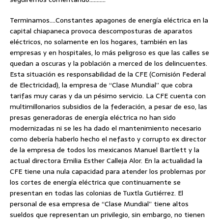
Terminamos….Constantes apagones de energía eléctrica en la
capital chiapaneca provoca descomposturas de aparatos
eléctricos, no solamente en los hogares, también en las
empresas y en hospitales, lo más peligroso es que las calles se
quedan a oscuras y la población a merced de los delincuentes.
Esta situación es responsabilidad de la CFE (Comisión Federal
de Electricidad), la empresa de “Clase Mundial” que cobra
tarifas muy caras y da un pésimo servicio. La CFE cuenta con
multimillonarios subsidios de la federación, a pesar de eso, las
presas generadoras de energía eléctrica no han sido
modernizadas ni se les ha dado el mantenimiento necesario
como debería haberlo hecho el nefasto y corrupto ex director
de la empresa de todos los mexicanos Manuel Bartlett y la
actual directora Emilia Esther Calleja Alor. En la actualidad la
CFE tiene una nula capacidad para atender los problemas por
los cortes de energía eléctrica que continuamente se
presentan en todas las colonias de Tuxtla Gutiérrez. El
personal de esa empresa de “Clase Mundial” tiene altos
sueldos que representan un privilegio, sin embargo, no tienen