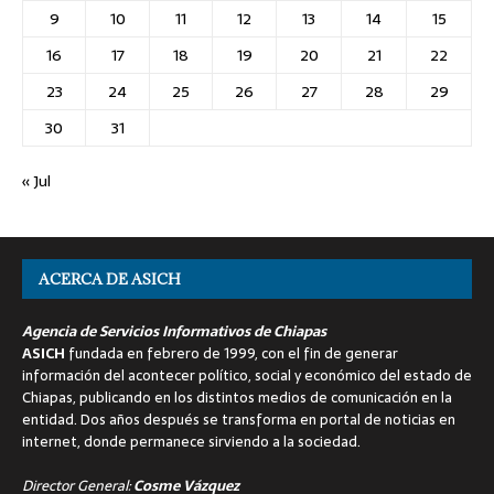
9
10
11
12
13
14
15
16
17
18
19
20
21
22
23
24
25
26
27
28
29
30
31
« Jul
ACERCA DE ASICH
Agencia de Servicios Informativos de Chiapas
ASICH
fundada en febrero de 1999, con el fin de generar
información del acontecer político, social y económico del estado de
Chiapas, publicando en los distintos medios de comunicación en la
entidad. Dos años después se transforma en portal de noticias en
internet, donde permanece sirviendo a la sociedad.
Director General:
Cosme Vázquez