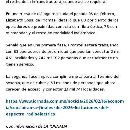
el retiro de la infraestructura, cuando así se requiera.
En una mesa de diálogo realizada el pasado 16 de febrero,
Elizabeth Sosa, de Promtel, detalló que 69 por ciento de los
operadores de proximidad conecta con fibra óptica, 7.8 con
microondas y el resto en modalidad inalámbrica.
Señaló que en una primera fase, Promtel estará trabajando
con 83 operadores de proximidad que podrían conectar 2 mil
461 localidades y 742 mil 912 personas que actualmente no
tienen servicio.
La segunda fase implica cumplir la meta para al término del
sexenio, que es cubrir a 3.1 millones de personas que ahora
carecen de acceso, y conectar 23 mil 741 localidades.
https://www.jornada.com.mx/noticia/2026/02/16/econom
ia/concluiran-a-finales-de-2026-licitaciones-del-
espectro-radioelectrico
Con información de LA JORNADA