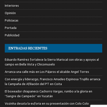
Interiores
Opinión
Policiacas
Portada
Publicidad
ENTRADAS RECIENTES
Eduardo Ramírez fortalece la Sierra Mariscal con obras y apoyos al
campo en Bella Vista y Chicomuselo
Arranca una calle más en Los Pájaros el alcalde Angel Torres
Con energía y liderazgo, Francisco Amadeo Espinosa Trujillo arranca
la Campaña de Afiliación del PT en Coita
El boxeador chiapaneco Cachorro Vargas, rumbo a la gloria en
“Sangre de Campeón” en Yucatán
Vozinha desata la euforia en su presentación con Colo Colo