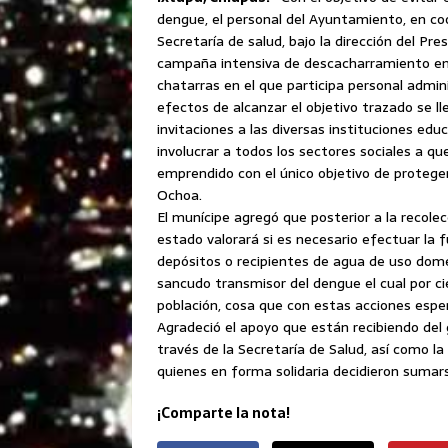
dengue, el personal del Ayuntamiento, en coor
Secretaría de salud, bajo la dirección del Pre
campaña intensiva de descacharramiento en 
chatarras en el que participa personal admin
efectos de alcanzar el objetivo trazado se l
invitaciones a las diversas instituciones educ
involucrar a todos los sectores sociales a 
emprendido con el único objetivo de proteger
Ochoa.
El munícipe agregó que posterior a la recolec
estado valorará si es necesario efectuar la fu
depósitos o recipientes de agua de uso domé
sancudo transmisor del dengue el cual por c
población, cosa que con estas acciones espe
Agradeció el apoyo que están recibiendo del
través de la Secretaría de Salud, así como la
quienes en forma solidaria decidieron sumars
¡Comparte la nota!