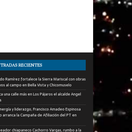
TRADAS RECIENTES
do Ramírez fortalece la Sierra Mariscal con obras
yos al campo en Bella Vista y Chicomuselo
a una calle más en Los Pájaros el alcalde Angel
s
nergía y liderazgo, Francisco Amadeo Espinosa
lo arranca la Campaña de Afiliación del PT en
xeador chiapaneco Cachorro Vargas, rumbo a la