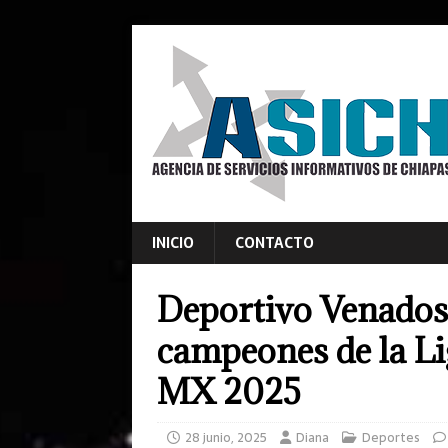
INICIO
CONTACTO
Deportivo Venados
campeones de la Li
MX 2025
28 junio, 2025
Diana
Deportes