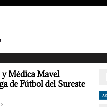
 y Médica Mavel
ga de Fútbol del Sureste
AR
0