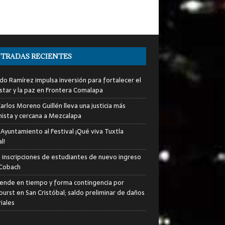
TRADAS RECIENTES
do Ramírez impulsa inversión para fortalecer el
star y la paz en Frontera Comalapa
arlos Moreno Guillén lleva una justicia más
ista y cercana a Mezcalapa
 Ayuntamiento al Festival ¡Qué viva Tuxtla
l!
an inscripciones de estudiantes de nuevo ingreso
 Cobach
iende en tiempo y forma contingencia por
urst en San Cristóbal; saldo preliminar de daños
iales