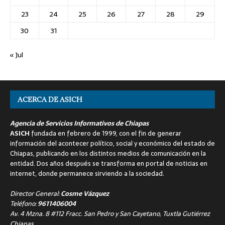
23
24
25
26
27
28
29
30
31
« Jul
ACERCA DE ASICH
Agencia de Servicios Informativos de Chiapas
ASICH
fundada en febrero de 1999, con el fin de generar
información del acontecer político, social y económico del estado de
Chiapas, publicando en los distintos medios de comunicación en la
entidad. Dos años después se transforma en portal de noticias en
internet, donde permanece sirviendo a la sociedad.
Director General:
Cosme Vázquez
Teléfono:
9611406004
Av. 4 Mzna. 8 #112 Fracc. San Pedro y San Cayetano, Tuxtla Gutiérrez
Chiapas