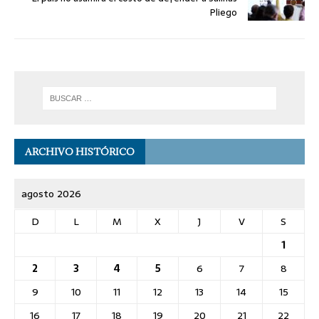
Pliego
ARCHIVO HISTÓRICO
agosto 2026
D
L
M
X
J
V
S
1
2
3
4
5
6
7
8
9
10
11
12
13
14
15
16
17
18
19
20
21
22