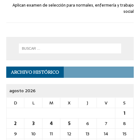
Aplican examen de selección para normales, enfermería y trabajo
social
ARCHIVO HISTÓRICO
agosto 2026
D
L
M
X
J
V
S
1
2
3
4
5
6
7
8
9
10
11
12
13
14
15