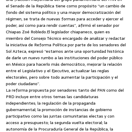
el Senado de la República tiene como propósito “un cambio de
fondo del sistema político y una mayor democratización del
régimen, se trata de nuevas formas para acceder y ejercer el
poder, así como para rendir cuentas”, afirmó el senador por
Chiapas Zoé Robledo.
El legislador chiapaneco, quien es
miembro del Consejo Técnico encargado de analizar y redactar
la iniciativa de Reforma Política por parte de los senadores del
Sol Azteca, expresó “estamos ante una oportunidad histórica
de darle un nuevo rumbo a las instituciones del poder público
en México para hacerlo más democrático, mejorar la relación
entre el Legislativo y el Ejecutivo, actualizar las reglas
electorales, pero sobre todo aumentar la participación y el
poder ciudadano”.
La reforma propuesta por senadores tanto del PAN como del
PRD incluye entre otros temas las candidaturas
independientes; la regulación de la propaganda
gubernamental; la promoción de instancias de gobierno
participativo como las juntas comunitarias electas y con
acceso a presupuesto; la segunda vuelta electoral; la
autonomía de la Procuraduría General de la República, la