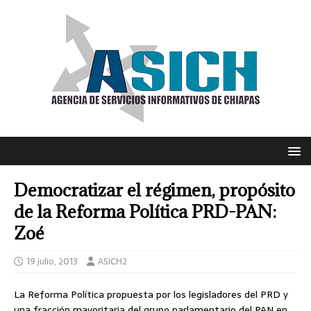
Democratizar el régimen, propósito
de la Reforma Política PRD-PAN:
Zoé
19 julio, 2013
ASICH2
La Reforma Política propuesta por los legisladores del PRD y
una fracción mayoritaria del grupo parlamentario del PAN en