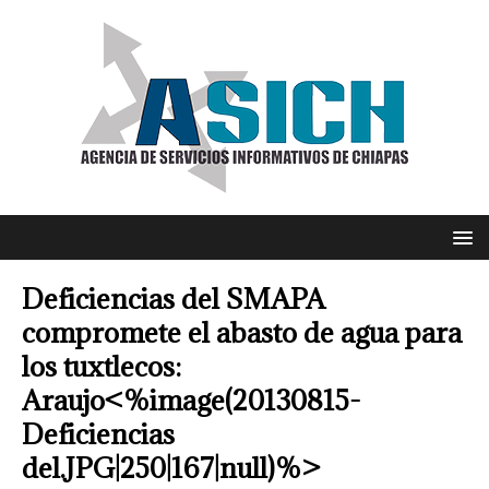
Deficiencias del SMAPA
compromete el abasto de agua para
los tuxtlecos:
Araujo<%image(20130815-
Deficiencias
del.JPG|250|167|null)%>