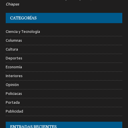
Chiapas
CATEGORÍAS
Ciencia y Tecnología
Columnas
Cultura
Deportes
Economía
Interiores
Opinión
Policiacas
Portada
Publicidad
ENTRADAS RECIENTES