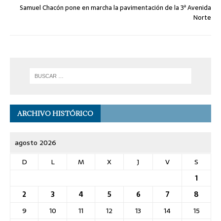
Samuel Chacón pone en marcha la pavimentación de la 3ª Avenida
Norte
ARCHIVO HISTÓRICO
agosto 2026
D
L
M
X
J
V
S
1
2
3
4
5
6
7
8
9
10
11
12
13
14
15