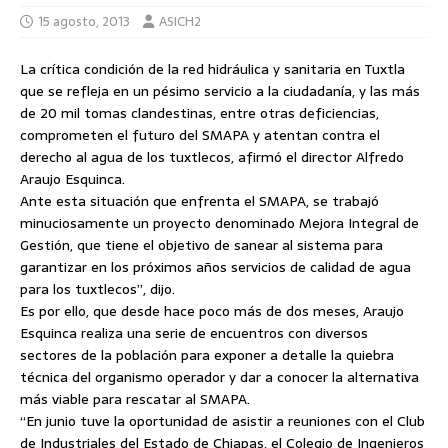
15 agosto, 2013
ASICH2
La crítica condición de la red hidráulica y sanitaria en Tuxtla
que se refleja en un pésimo servicio a la ciudadanía, y las más
de 20 mil tomas clandestinas, entre otras deficiencias,
comprometen el futuro del SMAPA y atentan contra el
derecho al agua de los tuxtlecos, afirmó el director Alfredo
Araujo Esquinca.
Ante esta situación que enfrenta el SMAPA, se trabajó
minuciosamente un proyecto
denominado Mejora Integral de
Gestión, que tiene el objetivo de sanear al sistema para
garantizar en los próximos años servicios de calidad de agua
para los tuxtlecos”, dijo.
Es por ello, que desde hace poco más de dos meses, Araujo
Esquinca realiza una serie de encuentros con diversos
sectores de la población para exponer a detalle la quiebra
técnica del organismo operador y dar a conocer la alternativa
más viable para rescatar al SMAPA.
“En junio tuve la oportunidad de asistir a reuniones con el Club
de Industriales del Estado de Chiapas, el Colegio de Ingenieros