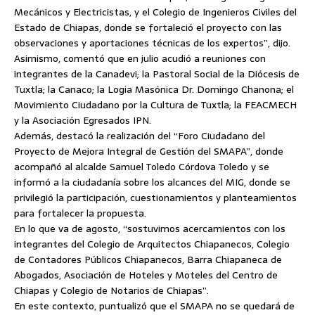
Mecánicos y Electricistas, y el Colegio de Ingenieros Civiles del
Estado de Chiapas, donde se fortaleció el proyecto con las
observaciones y aportaciones técnicas de los expertos”, dijo.
Asimismo, comentó que en julio acudió a reuniones con
integrantes de la Canadevi; la Pastoral Social de la Diócesis de
Tuxtla; la Canaco; la Logia Masónica Dr. Domingo Chanona; el
Movimiento Ciudadano por la Cultura de Tuxtla; la FEACMECH
y la Asociación Egresados IPN.
Además, destacó la realización del “Foro Ciudadano del
Proyecto de Mejora Integral de Gestión del SMAPA”, donde
acompañó al alcalde Samuel Toledo Córdova Toledo y se
informó a la ciudadanía sobre los alcances del MIG, donde se
privilegió la participación, cuestionamientos y planteamientos
para fortalecer la propuesta.
En lo que va de agosto, “sostuvimos acercamientos con los
integrantes del Colegio de Arquitectos Chiapanecos, Colegio
de Contadores Públicos Chiapanecos, Barra Chiapaneca de
Abogados, Asociación de Hoteles y Moteles del Centro de
Chiapas y Colegio de Notarios de Chiapas”.
En este contexto, puntualizó que el SMAPA no se quedará de