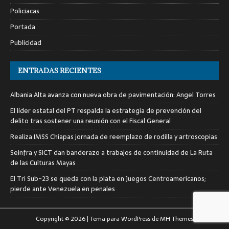
Policiacas
Portada
Publicidad
ENTRADAS RECIENTES
Albania Alta avanza con nueva obra de pavimentación: Angel Torres
El líder estatal del PT respalda la estrategia de prevención del
delito tras sostener una reunión con el Fiscal General
Realiza IMSS Chiapas jornada de reemplazo de rodilla y artroscopias
Seinfra y SICT dan banderazo a trabajos de continuidad de La Ruta
de las Culturas Mayas
El Tri Sub-23 se queda con la plata en Juegos Centroamericanos;
pierde ante Venezuela en penales
Copyright © 2026 | Tema para WordPress de
MH Themes