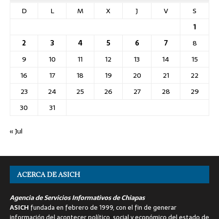
D
L
M
X
J
V
S
1
2
3
4
5
6
7
8
9
10
11
12
13
14
15
16
17
18
19
20
21
22
23
24
25
26
27
28
29
30
31
« Jul
ACERCA DE ASICH
Agencia de Servicios Informativos de Chiapas
ASICH
fundada en febrero de 1999, con el fin de generar
información del acontecer político, social y económico del estado de