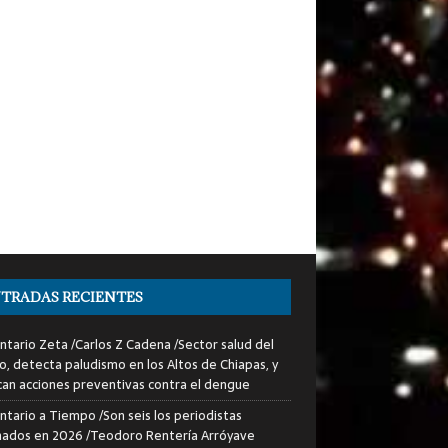
TRADAS RECIENTES
tario Zeta /Carlos Z Cadena /Sector salud del
o, detecta paludismo en los Altos de Chiapas, y
can acciones preventivas contra el dengue
tario a Tiempo /Son seis los periodistas
nados en 2026 /Teodoro Rentería Arróyave