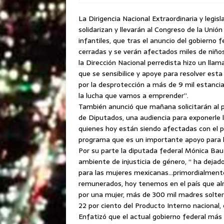
La Dirigencia Nacional Extraordinaria y legis
solidarizan y llevarán al Congreso de la Unió
infantiles, que tras el anuncio del gobierno 
cerradas y se verán afectados miles de niño
la Dirección Nacional perredista hizo un llam
que se sensibilice y apoye para resolver esta
por la desprotección a más de 9 mil estancia
la lucha que vamos a emprender”.
También anunció que mañana solicitarán al p
de Diputados, una audiencia para exponerle 
quienes hoy están siendo afectadas con el pr
programa que es un importante apoyo para l
Por su parte la diputada federal Mónica Bau
ambiente de injusticia de género, “ ha dejado 
para las mujeres mexicanas…primordialment
remunerados, hoy tenemos en el país que al
por una mujer, más de 300 mil madres solter
22 por ciento del Producto Interno nacional,
Enfatizó que el actual gobierno federal más 