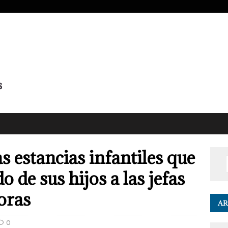
s estancias infantiles que
 de sus hijos a las jefas
oras
AR
0