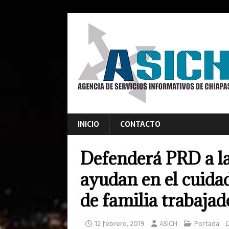
INICIO
CONTACTO
Defenderá PRD a la
ayudan en el cuidado
de familia trabajad
12 febrero, 2019
ASICH
Portada