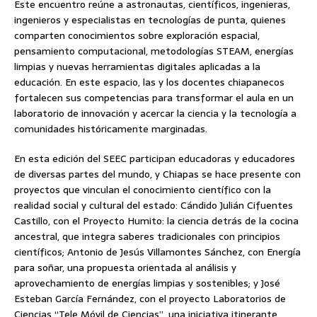
Este encuentro reúne a astronautas, científicos, ingenieras,
ingenieros y especialistas en tecnologías de punta, quienes
comparten conocimientos sobre exploración espacial,
pensamiento computacional, metodologías STEAM, energías
limpias y nuevas herramientas digitales aplicadas a la
educación. En este espacio, las y los docentes chiapanecos
fortalecen sus competencias para transformar el aula en un
laboratorio de innovación y acercar la ciencia y la tecnología a
comunidades históricamente marginadas.
En esta edición del SEEC participan educadoras y educadores
de diversas partes del mundo, y Chiapas se hace presente con
proyectos que vinculan el conocimiento científico con la
realidad social y cultural del estado: Cándido Julián Cifuentes
Castillo, con el Proyecto Humito: la ciencia detrás de la cocina
ancestral, que integra saberes tradicionales con principios
científicos; Antonio de Jesús Villamontes Sánchez, con Energía
para soñar, una propuesta orientada al análisis y
aprovechamiento de energías limpias y sostenibles; y José
Esteban García Fernández, con el proyecto Laboratorios de
Ciencias “Tele Móvil de Ciencias”, una iniciativa itinerante