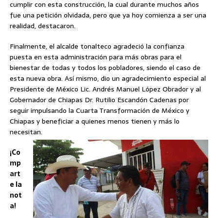
cumplir con esta construcción, la cual durante muchos años
fue una petición olvidada, pero que ya hoy comienza a ser una
realidad, destacaron.
Finalmente, el alcalde tonalteco agradeció la confianza
puesta en esta administración para más obras para el
bienestar de todas y todos los pobladores, siendo el caso de
esta nueva obra. Así mismo, dio un agradecimiento especial al
Presidente de México Lic. Andrés Manuel López Obrador y al
Gobernador de Chiapas Dr. Rutilio Escandón Cadenas por
seguir impulsando la Cuarta Transformación de México y
Chiapas y beneficiar a quienes menos tienen y más lo
necesitan.
¡Co
mp
art
e la
not
a!