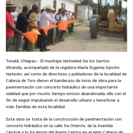
Tonalá, Chiapas.- El munícipe Natividad De los Santos
Miranda, acompañado de la regidora María Eugenia Sancho
Naterén, así como de directivos y pobladores de la localidad de
Cabeza de Toro dieron el banderazo de inicio de obra para la
pavimentación con concreto hidráulico de una importante
vialidad que por mucho tiempo estuvo abandonada; ello con el
fin de seguir impulsando el desarrollo urbano y beneficiar a
más familias de esta localidad.
Esta obra se trata de la construcción de pavimentación con
concreto hidráulico en la calle 1ra Oriente, de la Avenida
Central a la 1ra Norte del Barrio Centro en el ejido Cabeza de