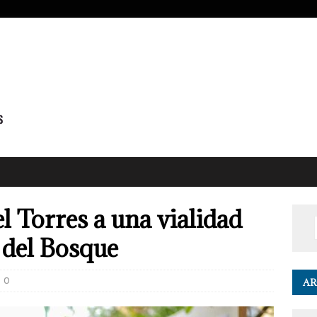
 Torres a una vialidad
 del Bosque
0
AR