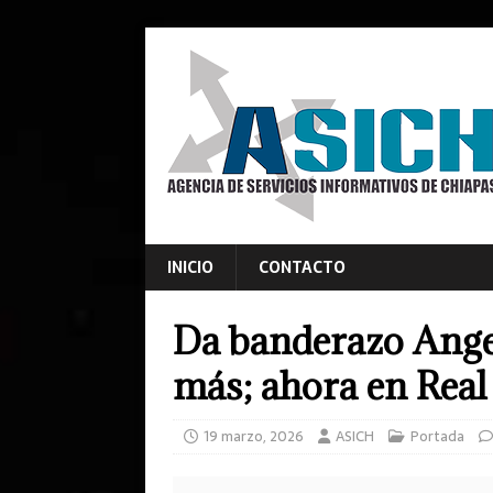
INICIO
CONTACTO
Da banderazo Angel
más; ahora en Real
19 marzo, 2026
ASICH
Portada