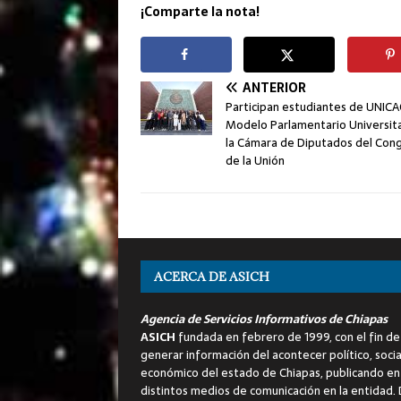
¡Comparte la nota!
ANTERIOR
Participan estudiantes de UNIC
Modelo Parlamentario Universita
la Cámara de Diputados del Con
de la Unión
ACERCA DE ASICH
Agencia de Servicios Informativos de Chiapas
ASICH
fundada en febrero de 1999, con el fin de
generar información del acontecer político, socia
económico del estado de Chiapas, publicando en
distintos medios de comunicación en la entidad.