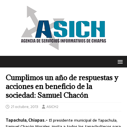
Cumplimos un año de respuestas y
acciones en beneficio de la
sociedad: Samuel Chacón
21 octubre, 2013
ASICH2
Tapachula, Chiapas.-
El presidente municipal de Tapachula,
Samuel Chacón Morales, invita a todos los tapachultecos para