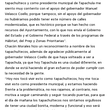
tapachulteco y como presidente municipal de Tapachula me
siento muy contento con el apoyo del gobernador Manuel
Velasco Coello, porque tampoco, sin el apoyo del gobernador
no hubiéramos podido tener este número de calles
modernizadas, que es histórico porque se han hecho con
recursos del Ayuntamiento, con lo que nos envía el Gobierno
del Estado y el Gobierno Federal a través de los programas de
Hábitat, del Prep y Zonas Prioritarias”.
Chacón Morales hizo un reconocimiento a nombre de los
tapachultecos, además de agradecer públicamente al
gobernador Velasco Coello de que haya volteado a ver a
Tapachula, ya que hoy Tapachula es una ciudad diferente, en
donde se está haciendo el gran esfuerzo de poder cumplir con
la necesidad de la gente.
“Hoy nos tocó vivir esto como tapachultecos, hoy me toca
vivir esto como presidente municipal, y estamos haciendo
frente a la problemática, no nos rajamos, al contrario, nos
motiva a seguir caminando y seguir tocando puertas, para que
el día de mañana los tapachultecos nos sintamos orgullosos
de tener una ciudad bonita, moderna y funcional y eso será