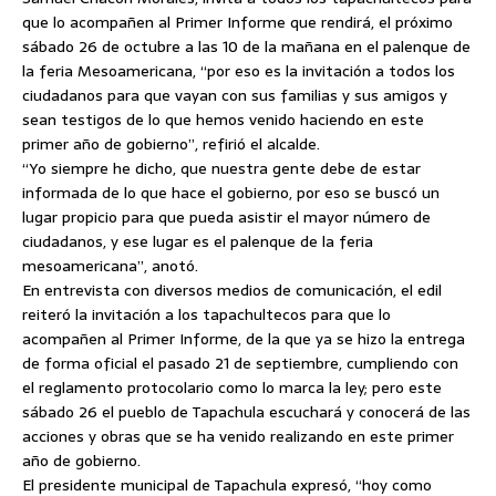
que lo acompañen al Primer Informe que rendirá, el próximo
sábado 26 de octubre a las 10 de la mañana en el palenque de
la feria Mesoamericana, “por eso es la invitación a todos los
ciudadanos para que vayan con sus familias y sus amigos y
sean testigos de lo que hemos venido haciendo en este
primer año de gobierno”,
refirió el alcalde.
“Yo siempre he dicho, que nuestra gente debe de estar
informada de lo que hace el gobierno, por eso se buscó un
lugar propicio para que pueda asistir el mayor número de
ciudadanos, y ese lugar es el palenque de la feria
mesoamericana”, anotó.
En entrevista con diversos medios de comunicación, el edil
reiteró la invitación a los tapachultecos para que lo
acompañen al Primer Informe, de la que ya se hizo la entrega
de forma oficial el pasado 21 de septiembre, cumpliendo con
el reglamento protocolario como lo marca la ley; pero este
sábado 26 el pueblo de Tapachula escuchará y conocerá de las
acciones y obras que se ha venido realizando en este primer
año de gobierno.
El presidente municipal de Tapachula expresó, “hoy como