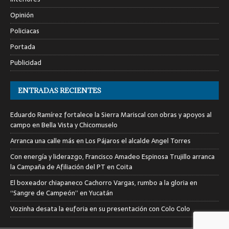
Opinión
Policiacas
Portada
Publicidad
ENTRADAS RECIENTES
Eduardo Ramírez fortalece la Sierra Mariscal con obras y apoyos al
campo en Bella Vista y Chicomuselo
Arranca una calle más en Los Pájaros el alcalde Angel Torres
Con energía y liderazgo, Francisco Amadeo Espinosa Trujillo arranca
la Campaña de Afiliación del PT en Coita
El boxeador chiapaneco Cachorro Vargas, rumbo a la gloria en
“Sangre de Campeón” en Yucatán
Vozinha desata la euforia en su presentación con Colo Colo