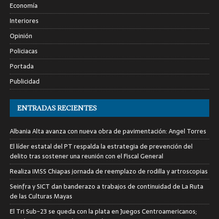
Economía
Interiores
Opinión
Policiacas
Portada
Publicidad
ENTRADAS RECIENTES
Albania Alta avanza con nueva obra de pavimentación: Angel Torres
El líder estatal del PT respalda la estrategia de prevención del
delito tras sostener una reunión con el Fiscal General
Realiza IMSS Chiapas jornada de reemplazo de rodilla y artroscopias
Seinfra y SICT dan banderazo a trabajos de continuidad de La Ruta
de las Culturas Mayas
El Tri Sub-23 se queda con la plata en Juegos Centroamericanos;