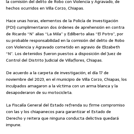
la comisión del delito de Robo con Violencia y Agravado, de
hechos ocurridos en Villa Corzo, Chiapas.
Hace unas horas, elementos de la Policía de Investigación
(PDI) cumplimentaron dos órdenes de aprehensión en contra
de Ricardo “N” alias “La Mila” y Edilberto alias “El Potro”, por
su probable responsabilidad en la comisión del delito de Robo
con Violencia y Agravado cometido en agravio de Elizabeth
“N”. Los detenidos fueron puestos a disposición del Juez de
Control del Distrito Judicial de Villaflores, Chiapas.
De acuerdo a la carpeta de investigación, el día 17 de
noviembre del 2023, en el municipio de Villa Corzo, Chiapas, los
inculpados amagaron a la víctima con un arma blanca y la
desapoderaron de su motocicleta.
La Fiscalía General del Estado refrenda su firme compromiso
con las y los chiapanecos para garantizar el Estado de
Derecho y reitera que ninguna conducta delictiva quedará
impune.