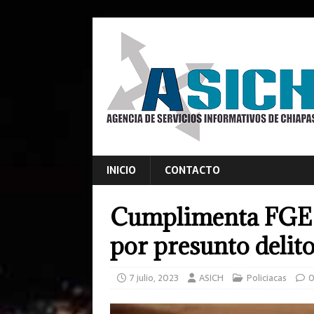
INICIO
CONTACTO
Cumplimenta FGE 
por presunto delito
7 julio, 2023
ASICH
Policiacas