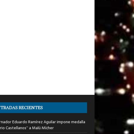
TRADAS RECIENTES
nador Eduardo Ramírez Aguilar impone medalla
rio Castellanos” a Malú Mícher