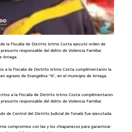
 de la Fiscalía de Distrito Istmo Costa ejecutó orden de
resunto responsable del delito de Violencia Familiar
e Arriaga.
tos a la Fiscalía de Distrito Istmo Costa cumplimentaron la
en agravio de Evangelina “N”, en el municipio de Arriaga,
critos a la Fiscalía de Distrito Istmo Costa cumplimentaron
presunto responsable del delito de Violencia Familiar.
do de Control del Distrito Judicial de Tonalá fue ejecutada
irme compromiso con las y los chiapanecos para garantizar