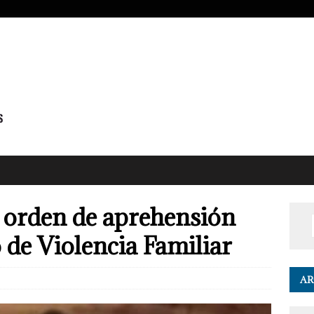
orden de aprehensión
 de Violencia Familiar
0
AR