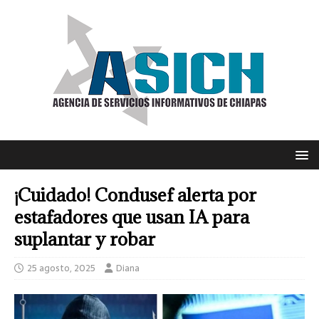
¡Cuidado! Condusef alerta por
estafadores que usan IA para
suplantar y robar
25 agosto, 2025
Diana