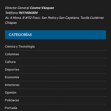
Director General:
Cosme Vázquez
Teléfono:
9611406004
Av. 4 Mzna. 8 #112 Fracc. San Pedro y San Cayetano, Tuxtla Gutiérrez
Chiapas
CATEGORÍAS
Ciencia y Tecnología
Columnas
Cultura
Deportes
Economía
Interiores
Opinión
Policiacas
Portada