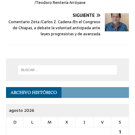
/Teodoro Rentería Arróyave
SIGUIENTE
Comentario Zeta /Carlos Z. Cadena /En el Congreso
de Chiapas, a debate la voluntad anticipada ante
leyes progresistas y de avanzada
ARCHIVO HISTÓRICO
agosto 2026
D
L
M
X
J
V
S
1