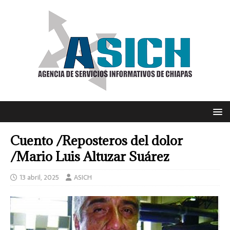
Cuento /Reposteros del dolor
/Mario Luis Altuzar Suárez
13 abril, 2025
ASICH