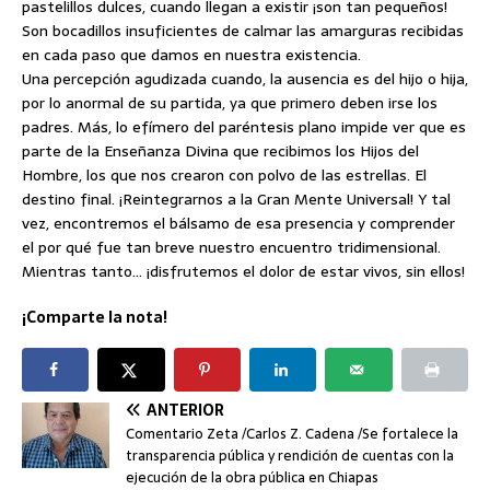
pastelillos dulces, cuando llegan a existir ¡son tan pequeños!
Son bocadillos insuficientes de calmar las amarguras recibidas
en cada paso que damos en nuestra existencia.
Una percepción agudizada cuando, la ausencia es del hijo o hija,
por lo anormal de su partida, ya que primero deben irse los
padres. Más, lo efímero del paréntesis plano impide ver que es
parte de la Enseñanza Divina que recibimos los Hijos del
Hombre, los que nos crearon con polvo de las estrellas. El
destino final. ¡Reintegrarnos a la Gran Mente Universal! Y tal
vez, encontremos el bálsamo de esa presencia y comprender
el por qué fue tan breve nuestro encuentro tridimensional.
Mientras tanto… ¡disfrutemos el dolor de estar vivos, sin ellos!
¡Comparte la nota!
ANTERIOR
Comentario Zeta /Carlos Z. Cadena /Se fortalece la
transparencia pública y rendición de cuentas con la
ejecución de la obra pública en Chiapas