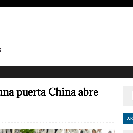
una puerta China abre
AR