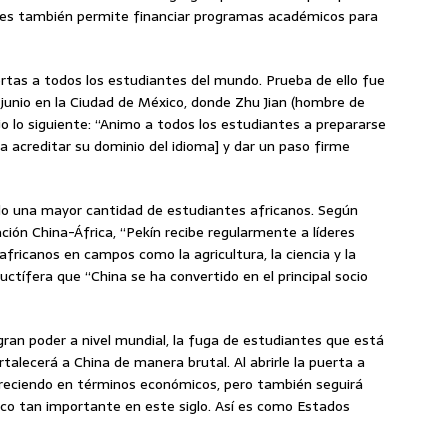
ades también permite financiar programas académicos para
rtas a todos los estudiantes del mundo. Prueba de ello fue
e junio en la Ciudad de México, donde Zhu Jian (hombre de
o lo siguiente: “Animo a todos los estudiantes a prepararse
 acreditar su dominio del idioma] y dar un paso firme
do una mayor cantidad de estudiantes africanos. Según
lación China-África, “Pekín recibe regularmente a líderes
africanos en campos como la agricultura, la ciencia y la
ructífera que “China se ha convertido en el principal socio
an poder a nivel mundial, la fuga de estudiantes que está
talecerá a China de manera brutal. Al abrirle la puerta a
 creciendo en términos económicos, pero también seguirá
ico tan importante en este siglo. Así es como Estados