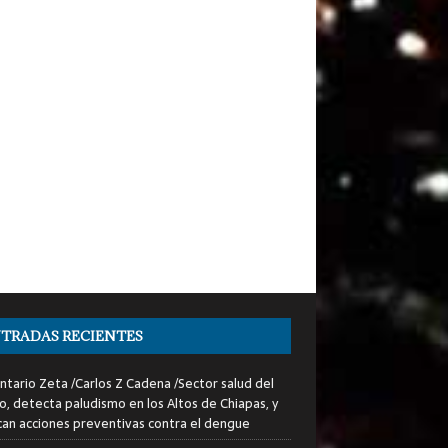
TRADAS RECIENTES
tario Zeta /Carlos Z Cadena /Sector salud del
o, detecta paludismo en los Altos de Chiapas, y
can acciones preventivas contra el dengue