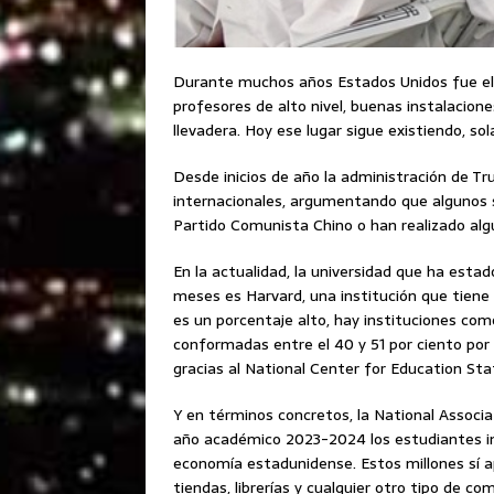
Durante muchos años Estados Unidos fue el 
profesores de alto nivel, buenas instalacion
llevadera. Hoy ese lugar sigue existiendo, so
Desde inicios de año la administración de 
internacionales, argumentando que algunos s
Partido Comunista Chino o han realizado alg
En la actualidad, la universidad que ha esta
meses es Harvard, una institución que tiene 
es un porcentaje alto, hay instituciones como
conformadas entre el 40 y 51 por ciento por
gracias al National Center for Education Stat
Y en términos concretos, la National Associ
año académico 2023-2024 los estudiantes int
economía estadunidense. Estos millones sí ap
tiendas, librerías y cualquier otro tipo de c