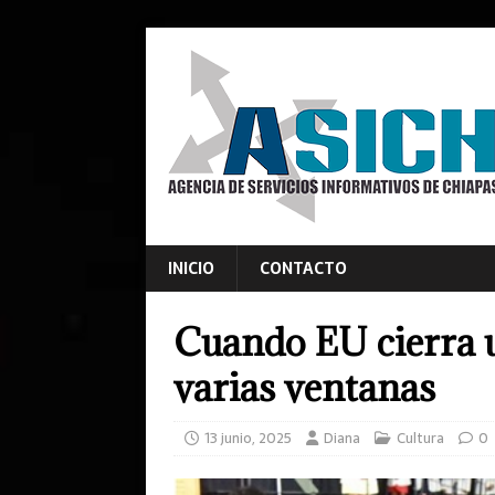
INICIO
CONTACTO
Cuando EU cierra 
varias ventanas
13 junio, 2025
Diana
Cultura
0