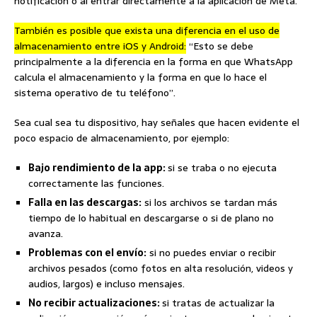
notificación o al entrar directamente a la aplicación de Meta.
También es posible que exista una diferencia en el uso de
almacenamiento entre iOS y Android:
“Esto se debe
principalmente a la diferencia en la forma en que WhatsApp
calcula el almacenamiento y la forma en que lo hace el
sistema operativo de tu teléfono”.
Sea cual sea tu dispositivo, hay señales que hacen evidente el
poco espacio de almacenamiento, por ejemplo:
Bajo rendimiento de la app:
si se traba o no ejecuta
correctamente las funciones.
Falla en las descargas:
si los archivos se tardan más
tiempo de lo habitual en descargarse o si de plano no
avanza.
Problemas con el envío:
si no puedes enviar o recibir
archivos pesados (como fotos en alta resolución, videos y
audios, largos) e incluso mensajes.
No recibir actualizaciones:
si tratas de actualizar la