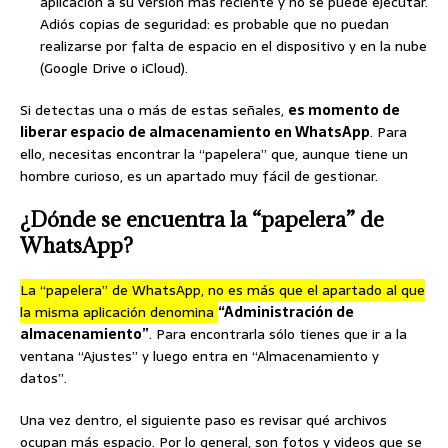
aplicación a su versión más reciente y no se puede ejecutar.
Adiós copias de seguridad: es probable que no puedan
realizarse por falta de espacio en el dispositivo y en la nube
(Google Drive o iCloud).
Si detectas una o más de estas señales,
es momento de
liberar espacio de almacenamiento en WhatsApp
. Para
ello, necesitas encontrar la “papelera” que, aunque tiene un
hombre curioso, es un apartado muy fácil de gestionar.
¿Dónde se encuentra la “papelera” de
WhatsApp?
La “papelera” de WhatsApp, no es más que el apartado al que
la misma aplicación denomina
“Administración de
almacenamiento”
. Para encontrarla sólo tienes que ir a la
ventana “Ajustes” y luego entra en “Almacenamiento y
datos”.
Una vez dentro, el siguiente paso es revisar qué archivos
ocupan más espacio. Por lo general, son fotos y videos que se