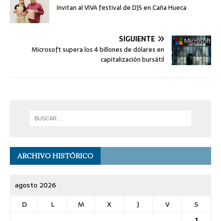
Invitan al VIVA festival de DJS en Caña Hueca
SIGUIENTE
Microsoft supera los 4 billones de dólares en
capitalización bursátil
ARCHIVO HISTÓRICO
agosto 2026
D
L
M
X
J
V
S
1