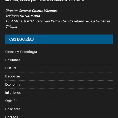
internet, donde permanece sirviendo a la sociedad.
Director General:
Cosme Vázquez
Teléfono:
9611406004
Av. 4 Mzna. 8 #112 Fracc. San Pedro y San Cayetano, Tuxtla Gutiérrez
Chiapas
CATEGORÍAS
Ciencia y Tecnología
Columnas
Cultura
Deportes
Economía
Interiores
Opinión
Policiacas
Portada