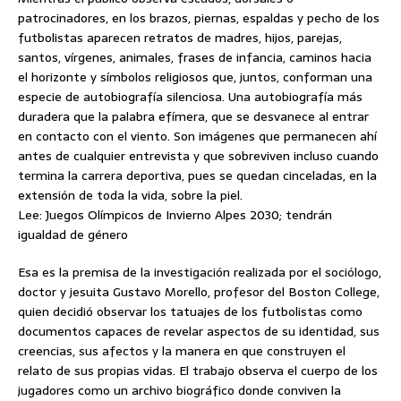
patrocinadores, en los brazos, piernas, espaldas y pecho de los
futbolistas aparecen retratos de madres, hijos, parejas,
santos, vírgenes, animales, frases de infancia, caminos hacia
el horizonte y símbolos religiosos que, juntos, conforman una
especie de autobiografía silenciosa. Una autobiografía más
duradera que la palabra efímera, que se desvanece al entrar
en contacto con el viento. Son imágenes que permanecen ahí
antes de cualquier entrevista y que sobreviven incluso cuando
termina la carrera deportiva, pues se quedan cinceladas, en la
extensión de toda la vida, sobre la piel.
Lee: Juegos Olímpicos de Invierno Alpes 2030; tendrán
igualdad de género
Esa es la premisa de la investigación realizada por el sociólogo,
doctor y jesuita Gustavo Morello, profesor del Boston College,
quien decidió observar los tatuajes de los futbolistas como
documentos capaces de revelar aspectos de su identidad, sus
creencias, sus afectos y la manera en que construyen el
relato de sus propias vidas. El trabajo observa el cuerpo de los
jugadores como un archivo biográfico donde conviven la