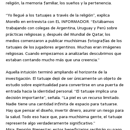
religión, la memoria familiar, los sueños y la pertenencia.
“Yo llegué a los tatuajes a través de la religión”, explica
Morello en entrevista con EL INFORMADOR. “Estábamos
trabajando con colegas de Argentina, Uruguay y Perú sobre
prácticas religiosas y, después del Mundial de Qatar, los
medios comenzaron a publicar muchísimas fotografías de los
tatuajes de los jugadores argentinos. Muchas eran imágenes
religiosas. Cuando empezamos a analizarlas descubrimos que
estaban contando mucho más que una creencia.”
Aquella intuición terminó ampliando el horizonte de la
investigación. El tatuaje dejó de ser únicamente un objeto de
estudio sobre espiritualidad para convertirse en una puerta de
entrada hacia la identidad personal. “El tatuaje implica una
decisión importante”, señala. “La piel es un recurso limitado.
Nadie tiene una cantidad infinita de espacio para tatuarse.
Hay que pensar el diseño, invertir dinero, asumir un riesgo para
la salud. Todo eso hace que, para muchísima gente, el tatuaje
represente algo verdaderamente significativo.”
Mira: Pensión Bienestar: estos beneficiarios recibirán su pago