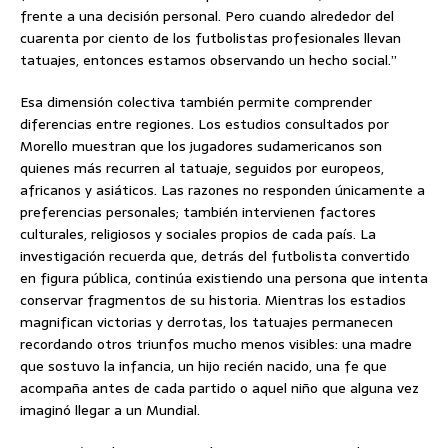
frente a una decisión personal. Pero cuando alrededor del
cuarenta por ciento de los futbolistas profesionales llevan
tatuajes, entonces estamos observando un hecho social.”
Esa dimensión colectiva también permite comprender
diferencias entre regiones. Los estudios consultados por
Morello muestran que los jugadores sudamericanos son
quienes más recurren al tatuaje, seguidos por europeos,
africanos y asiáticos. Las razones no responden únicamente a
preferencias personales; también intervienen factores
culturales, religiosos y sociales propios de cada país. La
investigación recuerda que, detrás del futbolista convertido
en figura pública, continúa existiendo una persona que intenta
conservar fragmentos de su historia. Mientras los estadios
magnifican victorias y derrotas, los tatuajes permanecen
recordando otros triunfos mucho menos visibles: una madre
que sostuvo la infancia, un hijo recién nacido, una fe que
acompaña antes de cada partido o aquel niño que alguna vez
imaginó llegar a un Mundial.