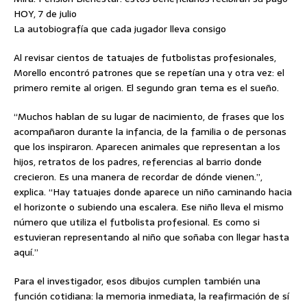
HOY, 7 de julio
La autobiografía que cada jugador lleva consigo
Al revisar cientos de tatuajes de futbolistas profesionales,
Morello encontró patrones que se repetían una y otra vez: el
primero remite al origen. El segundo gran tema es el sueño.
“Muchos hablan de su lugar de nacimiento, de frases que los
acompañaron durante la infancia, de la familia o de personas
que los inspiraron. Aparecen animales que representan a los
hijos, retratos de los padres, referencias al barrio donde
crecieron. Es una manera de recordar de dónde vienen.”,
explica. “Hay tatuajes donde aparece un niño caminando hacia
el horizonte o subiendo una escalera. Ese niño lleva el mismo
número que utiliza el futbolista profesional. Es como si
estuvieran representando al niño que soñaba con llegar hasta
aquí.”
Para el investigador, esos dibujos cumplen también una
función cotidiana: la memoria inmediata, la reafirmación de sí