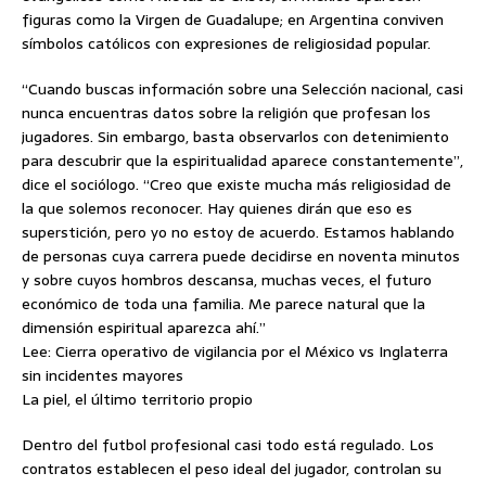
figuras como la Virgen de Guadalupe; en Argentina conviven
símbolos católicos con expresiones de religiosidad popular.
“Cuando buscas información sobre una Selección nacional, casi
nunca encuentras datos sobre la religión que profesan los
jugadores. Sin embargo, basta observarlos con detenimiento
para descubrir que la espiritualidad aparece constantemente”,
dice el sociólogo. “Creo que existe mucha más religiosidad de
la que solemos reconocer. Hay quienes dirán que eso es
superstición, pero yo no estoy de acuerdo. Estamos hablando
de personas cuya carrera puede decidirse en noventa minutos
y sobre cuyos hombros descansa, muchas veces, el futuro
económico de toda una familia. Me parece natural que la
dimensión espiritual aparezca ahí.”
Lee: Cierra operativo de vigilancia por el México vs Inglaterra
sin incidentes mayores
La piel, el último territorio propio
Dentro del futbol profesional casi todo está regulado. Los
contratos establecen el peso ideal del jugador, controlan su