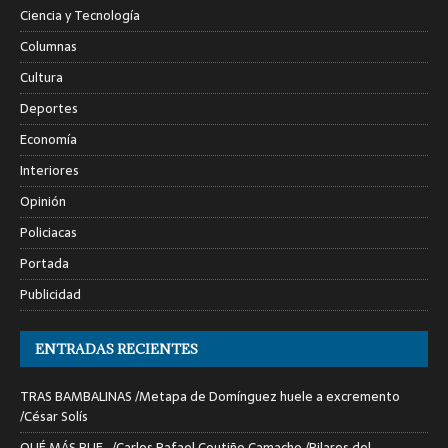
Ciencia y Tecnología
Columnas
Cultura
Deportes
Economía
Interiores
Opinión
Policiacas
Portada
Publicidad
ENTRADAS RECIENTES
TRAS BAMBALINAS /Metapa de Domínguez huele a excremento
/César Solís
QUÉ MÁS PUE…/Carlos Rafael Coutiño Camacho /Pilares del