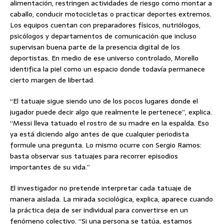
alimentación, restringen actividades de riesgo como montar a
caballo, conducir motocicletas o practicar deportes extremos.
Los equipos cuentan con preparadores físicos, nutriólogos,
psicólogos y departamentos de comunicación que incluso
supervisan buena parte de la presencia digital de los
deportistas. En medio de ese universo controlado, Morello
identifica la piel como un espacio donde todavía permanece
cierto margen de libertad.
“El tatuaje sigue siendo uno de los pocos lugares donde el
jugador puede decir algo que realmente le pertenece”, explica.
“Messi lleva tatuado el rostro de su madre en la espalda. Eso
ya está diciendo algo antes de que cualquier periodista
formule una pregunta. Lo mismo ocurre con Sergio Ramos:
basta observar sus tatuajes para recorrer episodios
importantes de su vida.”
El investigador no pretende interpretar cada tatuaje de
manera aislada. La mirada sociológica, explica, aparece cuando
la práctica deja de ser individual para convertirse en un
fenómeno colectivo. “Si una persona se tatúa, estamos