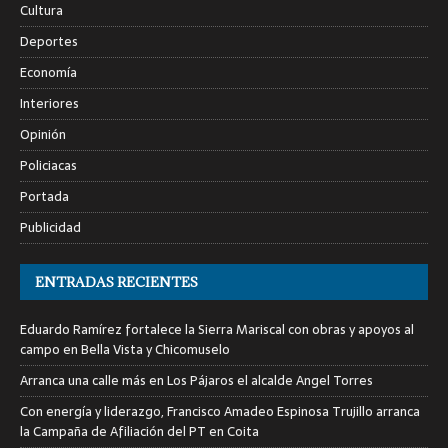
Cultura
Deportes
Economía
Interiores
Opinión
Policiacas
Portada
Publicidad
ENTRADAS RECIENTES
Eduardo Ramírez fortalece la Sierra Mariscal con obras y apoyos al
campo en Bella Vista y Chicomuselo
Arranca una calle más en Los Pájaros el alcalde Angel Torres
Con energía y liderazgo, Francisco Amadeo Espinosa Trujillo arranca
la Campaña de Afiliación del PT en Coita