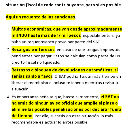
situación fiscal de cada contribuyente, pero sí es posible
.
Aquí un recuento de las sanciones
:
Multas económicas, que van desde aproximadamente
mil 400 hasta más de 17 mil pesos
, especialmente si ya
hubo un requerimiento previo por parte del SAT.
Recargos e intereses
, en caso de que tengas impuestos
pendientes por pagar. Estos se calculan como parte de un
crédito fiscal no liquidado.
Retrasos o bloqueo de devoluciones automáticas, si
tenías saldo a favor
. El SAT podría tardar más tiempo en
liberar el reembolso o incluso retenerlo mientras revisa tu
situación.
Es importante señalar que, hasta el momento,
el SAT no
ha emitido ningún aviso oficial que amplíe el plazo o
elimine las posibles penalizaciones por declarar fuera
de tiempo
. Por ello, si estás en esta situación, lo más
recomendable es actuar lo antes posible.