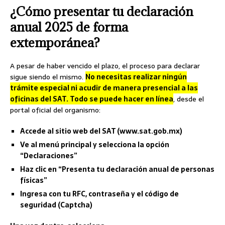
¿Cómo presentar tu declaración
anual 2025 de forma
extemporánea?
A pesar de haber vencido el plazo, el proceso para declarar
sigue siendo el mismo.
No necesitas realizar ningún
trámite especial ni acudir de manera presencial a las
oficinas del SAT. Todo se puede hacer en línea
, desde el
portal oficial del organismo:
Accede al sitio web del SAT (www.sat.gob.mx)
Ve al menú principal y selecciona la opción
“Declaraciones”
Haz clic en “Presenta tu declaración anual de personas
físicas”
Ingresa con tu RFC, contraseña y el código de
seguridad (Captcha)