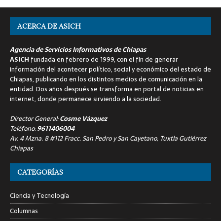
ACERCA DE ASICH
Agencia de Servicios Informativos de Chiapas
ASICH
fundada en febrero de 1999, con el fin de generar
información del acontecer político, social y económico del estado de
Chiapas, publicando en los distintos medios de comunicación en la
entidad. Dos años después se transforma en portal de noticias en
internet, donde permanece sirviendo a la sociedad.
Director General:
Cosme Vázquez
Teléfono:
9611406004
Av. 4 Mzna. 8 #112 Fracc. San Pedro y San Cayetano, Tuxtla Gutiérrez
Chiapas
CATEGORÍAS
Ciencia y Tecnología
Columnas