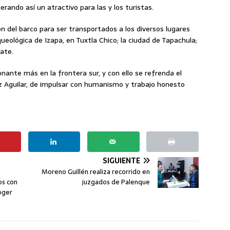
rando así un atractivo para las y los turistas.
on del barco para ser transportados a los diversos lugares
eológica de Izapa, en Tuxtla Chico; la ciudad de Tapachula;
iate.
nante más en la frontera sur, y con ello se refrenda el
Aguilar, de impulsar con humanismo y trabajo honesto
SIGUIENTE
Moreno Guillén realiza recorrido en
os con
juzgados de Palenque
Roger