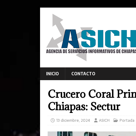
INICIO
CONTACTO
Crucero Coral Prin
Chiapas: Sectur
13 diciembre, 2024
ASICH
Portada