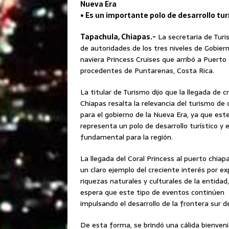
Nueva Era
• Es un importante polo de desarrollo tu
Tapachula, Chiapas.-
La secretaria de Turi
de autoridades de los tres niveles de Gobierno
naviera Princess Cruises que arribó a Puerto 
procedentes de Puntarenas, Costa Rica.
La titular de Turismo dijo que la llegada de c
Chiapas resalta la relevancia del turismo de 
para el gobierno de la Nueva Era, ya que est
representa un polo de desarrollo turístico y
fundamental para la región.
La llegada del Coral Princess al puerto chia
un claro ejemplo del creciente interés por exp
riquezas naturales y culturales de la entidad,
espera que este tipo de eventos continúen
impulsando el desarrollo de la frontera sur d
De esta forma, se brindó una cálida bienvenid