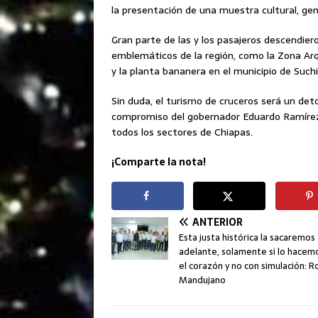
la presentación de una muestra cultural, gene
Gran parte de las y los pasajeros descendier
emblemáticos de la región, como la Zona Arqu
y la planta bananera en el municipio de Such
Sin duda, el turismo de cruceros será un deto
compromiso del gobernador Eduardo Ramírez 
todos los sectores de Chiapas.
¡Comparte la nota!
ANTERIOR
Esta justa histórica la sacaremos
adelante, solamente si lo hacem
el corazón y no con simulación: 
Mandujano