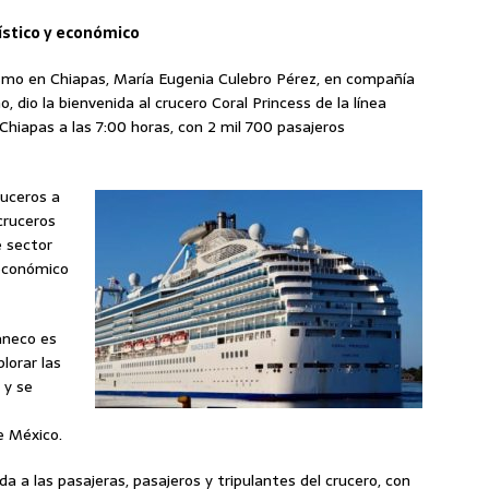
rístico y económico
smo en Chiapas, María Eugenia Culebro Pérez, en compañía
, dio la bienvenida al crucero Coral Princess de la línea
Chiapas a las 7:00 horas, con 2 mil 700 pasajeros
ruceros a
cruceros
e sector
 económico
paneco es
lorar las
 y se
e México.
a a las pasajeras, pasajeros y tripulantes del crucero, con