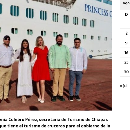
ago
D
2
9
16
23
30
« Jul
genia Culebro Pérez, secretaria de Turismo de Chiapas
que tiene el turismo de cruceros para el gobierno de la