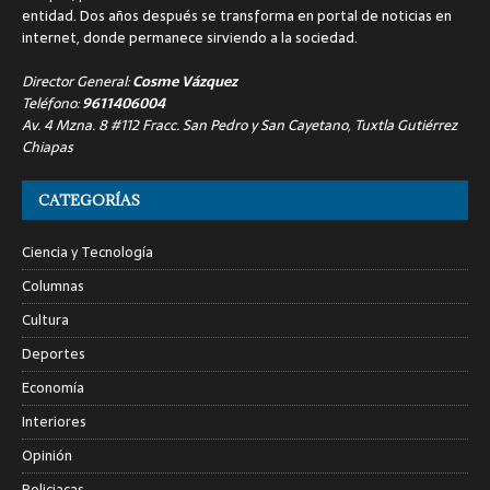
entidad. Dos años después se transforma en portal de noticias en
internet, donde permanece sirviendo a la sociedad.
Director General:
Cosme Vázquez
Teléfono:
9611406004
Av. 4 Mzna. 8 #112 Fracc. San Pedro y San Cayetano, Tuxtla Gutiérrez
Chiapas
CATEGORÍAS
Ciencia y Tecnología
Columnas
Cultura
Deportes
Economía
Interiores
Opinión
Policiacas