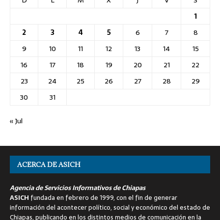
1
2
3
4
5
6
7
8
9
10
11
12
13
14
15
16
17
18
19
20
21
22
23
24
25
26
27
28
29
30
31
« Jul
ACERCA DE ASICH
Agencia de Servicios Informativos de Chiapas
ASICH
fundada en febrero de 1999, con el fin de generar
información del acontecer político, social y económico del estado de
Chiapas, publicando en los distintos medios de comunicación en la