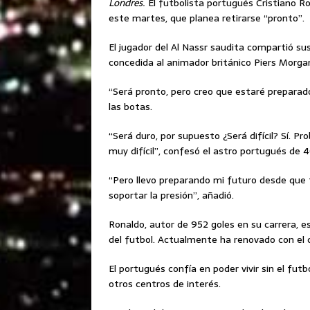
Londres.
El futbolista portugués Cristiano R
este martes, que planea retirarse “pronto”.
El jugador del Al Nassr saudita compartió su
concedida al animador británico Piers Morga
“Será pronto, pero creo que estaré preparad
las botas.
“Será duro, por supuesto ¿Será difícil? Sí. Pr
muy difícil”, confesó el astro portugués de 
“Pero llevo preparando mi futuro desde que 
soportar la presión”, añadió.
Ronaldo, autor de 952 goles en su carrera, e
del futbol. Actualmente ha renovado con el c
El portugués confía en poder vivir sin el fut
otros centros de interés.