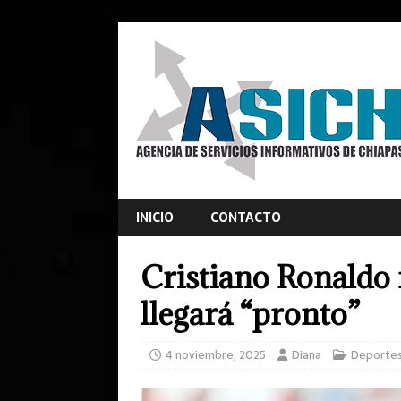
INICIO
CONTACTO
Cristiano Ronaldo r
llegará “pronto”
4 noviembre, 2025
Diana
Deporte