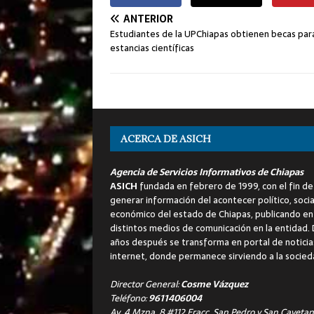
ANTERIOR
Estudiantes de la UPChiapas obtienen becas par
estancias científicas
ACERCA DE ASICH
Agencia de Servicios Informativos de Chiapas
ASICH
fundada en febrero de 1999, con el fin de
generar información del acontecer político, socia
económico del estado de Chiapas, publicando en
distintos medios de comunicación en la entidad.
años después se transforma en portal de noticia
internet, donde permanece sirviendo a la socied
Director General:
Cosme Vázquez
Teléfono:
9611406004
Av. 4 Mzna. 8 #112 Fracc. San Pedro y San Cayetan