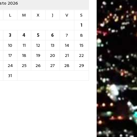
sto 2026
L
M
X
J
V
S
1
3
4
5
6
7
8
10
11
12
13
14
15
17
18
19
20
21
22
24
25
26
27
28
29
31