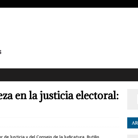
za en la justicia electoral:
AR
 de Justicia y del Consejo de la Judicatura, Rutilio