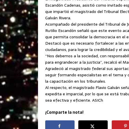
Escandón Cadenas, asistió como invitado espec
que impartió el magistrado del Tribunal Electo
Galván Rivera.
Acompañado del presidente del Tribunal de Ju
Rutilio Escandón señaló que este evento aca
que permita consolidar la democracia en el 
Destacó que es necesario fortalecer a las ent
ciudadanos, para lograr la credibilidad y el 
“Nos debemos a la sociedad, con responsabil
para engrandecer a la justicia”, recalcó el 
Agradeció al magistrado federal sus aportaci
seguir formando especialistas en el tema y 
la capacitación en los tribunales.
Al respecto, el magistrado Flavio Galván señ
expedita e imparcial, por lo que se está trab
sea efectiva y eficiente. ASICh
¡Comparte la nota!