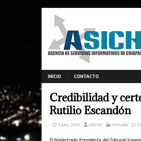
INICIO
CONTACTO
Credibilidad y certe
Rutilio Escandón
3 julio, 2013
ASICH2
Portada
0
El Magistrado Presidente del Tribunal Superior