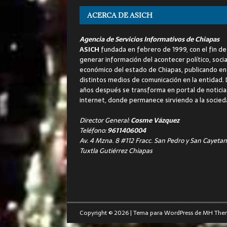
ACERCA DE ASICH
Agencia de Servicios Informativos de Chiapas
ASICH
fundada en febrero de 1999, con el fin de
generar información del acontecer político, socia
económico del estado de Chiapas, publicando en
distintos medios de comunicación en la entidad.
años después se transforma en portal de noticia
internet, donde permanece sirviendo a la socied
Director General:
Cosme Vázquez
Teléfono:
9611406004
Av. 4 Mzna. 8 #112 Fracc. San Pedro y San Cayetan
Tuxtla Gutiérrez Chiapas
Copyright © 2026 | Tema para WordPress de
MH The