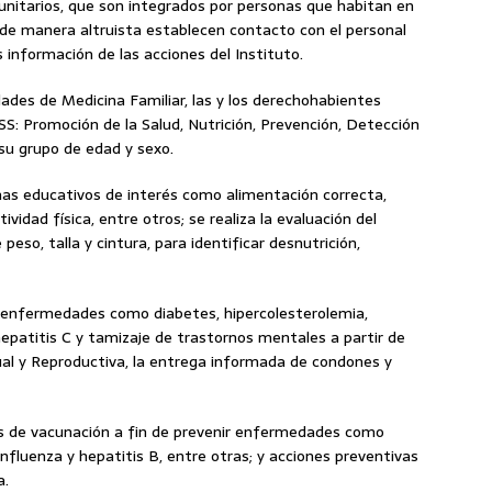
itarios, que son integrados por personas que habitan en
 de manera altruista establecen contacto con el personal
os información de las acciones del Instituto.
ades de Medicina Familiar, las y los derechohabientes
: Promoción de la Salud, Nutrición, Prevención, Detección
su grupo de edad y sexo.
as educativos de interés como alimentación correcta,
ividad física, entre otros; se realiza la evaluación del
peso, talla y cintura, para identificar desnutrición,
de enfermedades como diabetes, hipercolesterolemia,
 hepatitis C y tamizaje de trastornos mentales a partir de
al y Reproductiva, la entrega informada de condones y
 de vacunación a fin de prevenir enfermedades como
, influenza y hepatitis B, entre otras; y acciones preventivas
a.