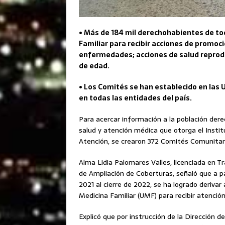
• Más de 184 mil derechohabientes de tod
Familiar para recibir acciones de promoci
enfermedades; acciones de salud reprodu
de edad.
• Los Comités se han establecido en las 
en todas las entidades del país.
Para acercar información a la población dere
salud y atención médica que otorga el Instit
Atención, se crearon 372 Comités Comunitari
Alma Lidia Palomares Valles, licenciada en Tr
de Ampliación de Coberturas, señaló que a par
2021 al cierre de 2022, se ha logrado deriva
Medicina Familiar (UMF) para recibir atenci
Explicó que por instrucción de la Dirección 