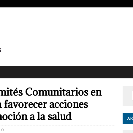
ités Comunitarios en
 favorecer acciones
oción a la salud
AR
0