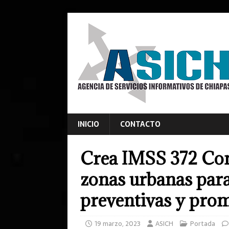
INICIO
CONTACTO
Crea IMSS 372 Com
zonas urbanas para
preventivas y prom
19 marzo, 2023
ASICH
Portada