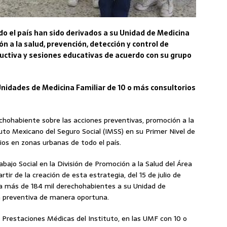
o el país han sido derivados a su Unidad de Medicina
ón a la salud, prevención, detección y control de
ctiva y sesiones educativas de acuerdo con su grupo
Unidades de Medicina Familiar de 10 o más consultorios
chohabiente sobre las acciones preventivas, promoción a la
uto Mexicano del Seguro Social (IMSS) en su Primer Nivel de
os en zonas urbanas de todo el país.
abajo Social en la División de Promoción a la Salud del Área
tir de la creación de esta estrategia, del 15 de julio de
r a más de 184 mil derechohabientes a su Unidad de
ón preventiva de manera oportuna.
de Prestaciones Médicas del Instituto, en las UMF con 10 o