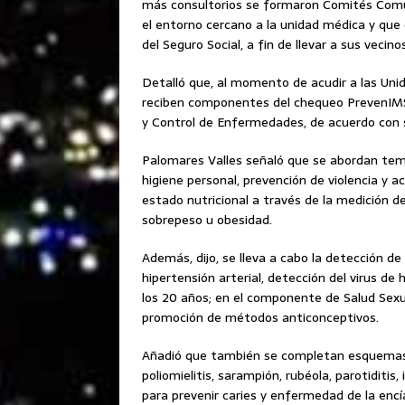
más consultorios se formaron Comités Comun
el entorno cercano a la unidad médica y que
del Seguro Social, a fin de llevar a sus vecin
Detalló que, al momento de acudir a las Unid
reciben componentes del chequeo PrevenIMSS
y Control de Enfermedades, de acuerdo con 
Palomares Valles señaló que se abordan tem
higiene personal, prevención de violencia y act
estado nutricional a través de la medición de 
sobrepeso u obesidad.
Además, dijo, se lleva a cabo la detección 
hipertensión arterial, detección del virus de
los 20 años; en el componente de Salud Sexu
promoción de métodos anticonceptivos.
Añadió que también se completan esquemas
poliomielitis, sarampión, rubéola, parotiditis
para prevenir caries y enfermedad de la encí