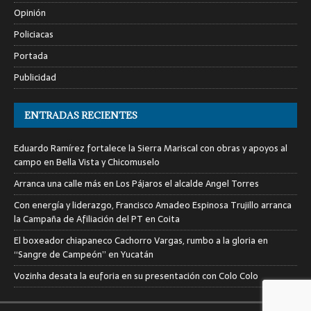
Opinión
Policiacas
Portada
Publicidad
ENTRADAS RECIENTES
Eduardo Ramírez fortalece la Sierra Mariscal con obras y apoyos al
campo en Bella Vista y Chicomuselo
Arranca una calle más en Los Pájaros el alcalde Angel Torres
Con energía y liderazgo, Francisco Amadeo Espinosa Trujillo arranca
la Campaña de Afiliación del PT en Coita
El boxeador chiapaneco Cachorro Vargas, rumbo a la gloria en
“Sangre de Campeón” en Yucatán
Vozinha desata la euforia en su presentación con Colo Colo