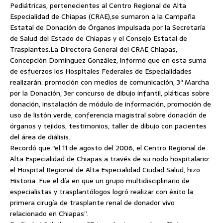
Pediátricas, pertenecientes al Centro Regional de Alta
Especialidad de Chiapas (CRAE),se sumaron a la Campaña
Estatal de Donación de Órganos impulsada por la Secretaría
de Salud del Estado de Chiapas y el Consejo Estatal de
Trasplantes.
La Directora General del CRAE Chiapas,
Concepción Domínguez González, informó que en esta suma
de esfuerzos los Hospitales Federales de Especialidades
realizarán: promoción con medios de comunicación, 3ª Marcha
por la Donación, 3er concurso de dibujo infantil, pláticas sobre
donación, instalación de módulo de información, promoción de
uso de listón verde, conferencia magistral sobre donación de
órganos y tejidos, testimonios, taller de dibujo con pacientes
del área de diálisis.
Recordó que “el 11 de agosto del 2006, el Centro Regional de
Alta Especialidad de Chiapas a través de su nodo hospitalario:
el Hospital Regional de Alta Especialidad Ciudad Salud, hizo
Historia. Fue el día en que un grupo multidisciplinario de
especialistas y trasplantólogos logró realizar con éxito la
primera cirugía de trasplante renal de donador vivo
relacionado en Chiapas”.