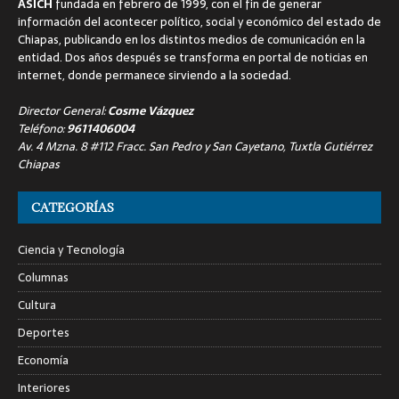
ASICH
fundada en febrero de 1999, con el fin de generar
información del acontecer político, social y económico del estado de
Chiapas, publicando en los distintos medios de comunicación en la
entidad. Dos años después se transforma en portal de noticias en
internet, donde permanece sirviendo a la sociedad.
Director General:
Cosme Vázquez
Teléfono:
9611406004
Av. 4 Mzna. 8 #112 Fracc. San Pedro y San Cayetano, Tuxtla Gutiérrez
Chiapas
CATEGORÍAS
Ciencia y Tecnología
Columnas
Cultura
Deportes
Economía
Interiores