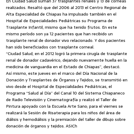
En Ciudad Salud suman 37 trasplantes renales y 13 de corneas
realizados. Resaltó que del 2006 al 2013 el Centro Regional de
Alta Especialidad de Chiapas ha impulsado también en el
Hospital de Especialidades Pediátricas su Programa de
Trasplante Infantil, mismo que ha tenido frutos. En este
mismo período son ya 12 pacientes que han recibido un
trasplante renal de donador vivo relacionado. Y dos pacientes
han sido beneficiados con trasplante corneal.
“Ciudad Salud, en el 2012 logró la primera cirugía de trasplante
renal de donador cadavérico, dejando nuevamente huella en la
medicina de vanguardia en el Estado de Chiapas”, destacó.
Así mismo, este jueves en el marco del Día Nacional de la
Donación y Trasplantes de Órganos y Tejidos, se transmitió en
vivo desde el Hospital de Especialidades Pediátricas, el
Programa “Salud al Día” del Canal 10 del Sistema Chiapaneco
de Radio Televisión y Cinematografía y realizó el Taller de
Pintura apoyado con la Escuela Arte Sano; para el viernes se
realizará la Sesión de Risaterapia para los niños del área de
diálisis y hemodiálisis y la premiación del taller de dibujo sobre
donación de órganos y tejidos. ASICh