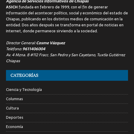
Agencia de Servicios Informativos de Chiapas
ASICH
fundada en febrero de 1999, con el fin de generar
información del acontecer político, social y económico del estado de
Chiapas, publicando en los distintos medios de comunicación en la
entidad. Dos años después se transforma en portal de noticias en
internet, donde permanece sirviendo a la sociedad.
Director General:
Cosme Vázquez
Teléfono:
9611406004
Av. 4 Mzna. 8 #112 Fracc. San Pedro y San Cayetano, Tuxtla Gutiérrez
Chiapas
CATEGORÍAS
Ciencia y Tecnología
Columnas
Cultura
Deportes
Economía