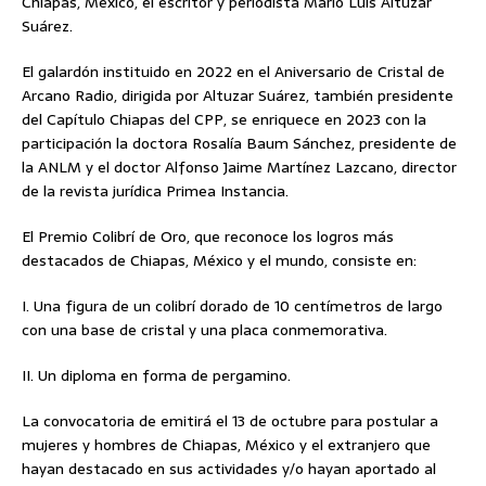
Chiapas, México, el escritor y periodista Mario Luis Altuzar
Suárez.
El galardón instituido en 2022 en el Aniversario de Cristal de
Arcano Radio, dirigida por Altuzar Suárez, también presidente
del Capítulo Chiapas del CPP, se enriquece en 2023 con la
participación la doctora Rosalía Baum Sánchez, presidente de
la ANLM y el doctor Alfonso Jaime Martínez Lazcano, director
de la revista jurídica Primea Instancia.
El Premio Colibrí de Oro, que reconoce los logros más
destacados de Chiapas, México y el mundo, consiste en:
I. Una figura de un colibrí dorado de 10 centímetros de largo
con una base de cristal y una placa conmemorativa.
II. Un diploma en forma de pergamino.
La convocatoria de emitirá el 13 de octubre para postular a
mujeres y hombres de Chiapas, México y el extranjero que
hayan destacado en sus actividades y/o hayan aportado al