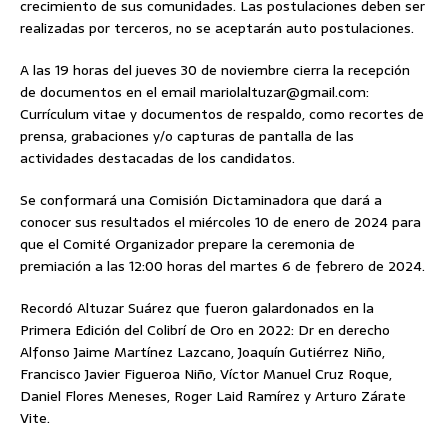
crecimiento de sus comunidades. Las postulaciones deben ser
realizadas por terceros, no se aceptarán auto postulaciones.
A las 19 horas del jueves 30 de noviembre cierra la recepción
de documentos en el email mariolaltuzar@gmail.com:
Currículum vitae y documentos de respaldo, como recortes de
prensa, grabaciones y/o capturas de pantalla de las
actividades destacadas de los candidatos.
Se conformará una Comisión Dictaminadora que dará a
conocer sus resultados el miércoles 10 de enero de 2024 para
que el Comité Organizador prepare la ceremonia de
premiación a las 12:00 horas del martes 6 de febrero de 2024.
Recordó Altuzar Suárez que fueron galardonados en la
Primera Edición del Colibrí de Oro en 2022: Dr en derecho
Alfonso Jaime Martínez Lazcano, Joaquín Gutiérrez Niño,
Francisco Javier Figueroa Niño, Víctor Manuel Cruz Roque,
Daniel Flores Meneses, Roger Laid Ramírez y Arturo Zárate
Vite.