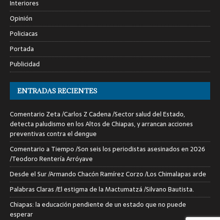
Interiores
Opinión
Policiacas
Portada
Publicidad
ENTRADAS RECIENTES
Comentario Zeta /Carlos Z Cadena /Sector salud del Estado,
detecta paludismo en los Altos de Chiapas, y arrancan acciones
preventivas contra el dengue
Comentario a Tiempo /Son seis los periodistas asesinados en 2026
/Teodoro Rentería Arróyave
Desde el Sur /Armando Chacón Ramírez Corzo /Los Chimalapas arde
Palabras Claras /El estigma de la Mactumatzá /Silvano Bautista.
Chiapas: la educación pendiente de un estado que no puede
esperar