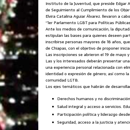
Instituto de la Juventud, que preside Edgar 
de Seguimiento al Cumplimiento de los Objet
Elvira Catalina Aguiar Álvarez. llevaron a cab
“1er Parlamento LGBT para Políticas Públicas
Ante los medios de comunicación, la diputad
estipulan las bases para quienes deseen part
inscribirse personas mayores de 18 años, q
de Chiapas, con el objetivo de proponer iniciat
Las inscripciones se abrieron el 19 de mayo y
Las y los interesados deberán presentar una 
una experiencia personal relacionada con elim
identidad o expresión de género; así como la p
comunidad LGTB.
Los ejes temáticos que habrán de desarrollar
Derechos humanos y no discriminación
Salud integral y acceso a servicios. Ed
Participación política y liderazgo desde
Seguridad, acceso a la justicia y atenci