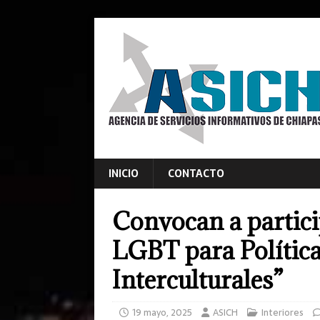
INICIO
CONTACTO
Convocan a partici
LGBT para Política
Interculturales”
19 mayo, 2025
ASICH
Interiores