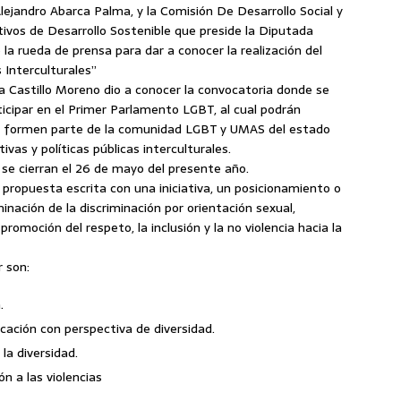
Alejandro Abarca Palma, y la Comisión De Desarrollo Social y
ivos de Desarrollo Sostenible que preside la Diputada
o la rueda de prensa para dar a conocer la realización del
 Interculturales”
a Castillo Moreno dio a conocer la convocatoria donde se
icipar en el Primer Parlamento LGBT, al cual podrán
ue formen parte de la comunidad LGBT y UMAS del estado
ivas y políticas públicas interculturales.
 se cierran el 26 de mayo del presente año.
propuesta escrita con una iniciativa, un posicionamiento o
inación de la discriminación por orientación sexual,
romoción del respeto, la inclusión y la no violencia hacia la
 son:
.
ucación con perspectiva de diversidad.
 la diversidad.
ón a las violencias