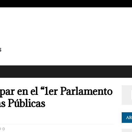
par en el “1er Parlamento
s Públicas
AR
0