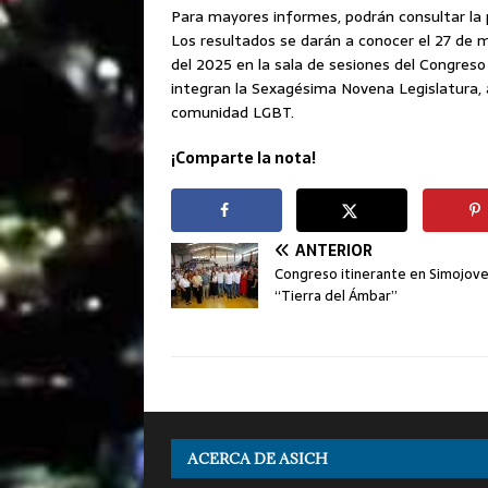
Para mayores informes, podrán consultar la p
Los resultados se darán a conocer el 27 de m
del 2025 en la sala de sesiones del Congreso
integran la Sexagésima Novena Legislatura, a
comunidad LGBT.
¡Comparte la nota!
ANTERIOR
Congreso itinerante en Simojove
“Tierra del Ámbar”
ACERCA DE ASICH