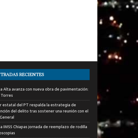
TRADAS RECIENTES
ia Alta avanza con nueva obra de pavimentación:
 Torres
er estatal del PT respalda la estrategia de
nción del delito tras sostener una reunión con el
 General
za IMSS Chiapas jornada de reemplazo de rodilla
roscopias