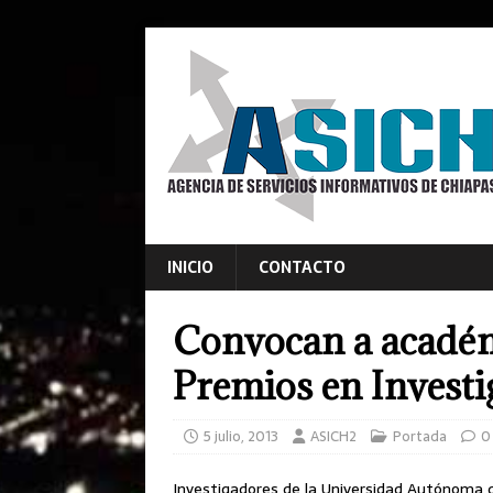
INICIO
CONTACTO
Convocan a académi
Premios en Investi
5 julio, 2013
ASICH2
Portada
0
Investigadores de la Universidad Autónoma d