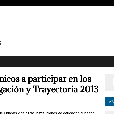
cos a participar en los
gación y Trayectoria 2013
AR
e Chiapas y de otras instituciones de educación superior