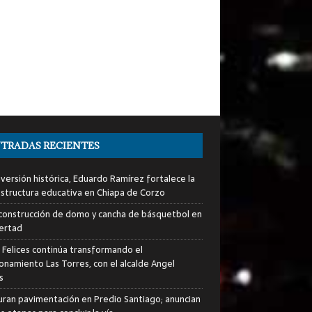
TRADAS RECIENTES
nversión histórica, Eduardo Ramírez fortalece la
estructura educativa en Chiapa de Corzo
a construcción de domo y cancha de básquetbol en
bertad
s Felices continúa transformando el
ionamiento Las Torres, con el alcalde Angel
s
uran pavimentación en Predio Santiago; anuncian