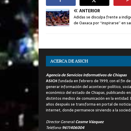
ANTERIOR
Adidas se disculpa frente a indí
de Oaxaca por “inspirarse” en sa
ACERCA DE ASICH
Agencia de Servicios Informativos de Chiapas
ASICH
fundada en febrero de 1999, con el fin de
generar información del acontecer político, socia
económico del estado de Chiapas, publicando en
distintos medios de comunicación en la entidad.
años después se transforma en portal de noticia
internet, donde permanece sirviendo a la socied
Director General:
Cosme Vázquez
Teléfono:
9611406004