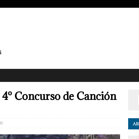
4° Concurso de Canción
0
AR