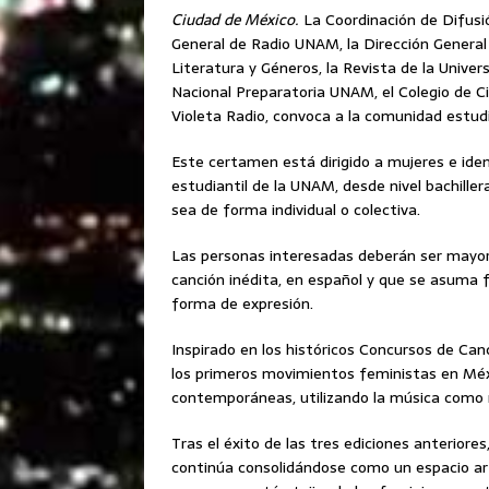
Ciudad de México.
La Coordinación de Difusió
General de Radio UNAM, la Dirección Genera
Literatura y Géneros, la Revista de la Unive
Nacional Preparatoria UNAM, el Colegio de C
Violeta Radio, convoca a la comunidad estudi
Este certamen está dirigido a mujeres e ide
estudiantil de la UNAM, desde nivel bachiller
sea de forma individual o colectiva.
Las personas interesadas deberán ser mayore
canción inédita, en español y que se asuma 
forma de expresión.
Inspirado en los históricos Concursos de Ca
los primeros movimientos feministas en Méx
contemporáneas, utilizando la música como m
Tras el éxito de las tres ediciones anteriore
continúa consolidándose como un espacio artíst