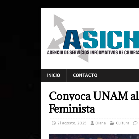
INICIO
CONTACTO
Convoca UNAM al 
Feminista
21 agosto, 2025
Diana
Cultura