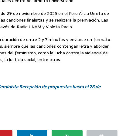
uales dentro del ámbito universitario.
bado 29 de noviembre de 2025 en el Foro Alicia Urreta de
 canciones ﬁnalistas y se realizará la premiación. Las
ravés de Radio UNAM y Violeta Radio.
 duración de entre 2 y 7 minutos y enviarse en formato
s, siempre que las canciones contengan letra y aborden
es del feminismo, como la lucha contra la violencia de
, la justicia social, entre otros.
eminista Recepción de propuestas hasta el 28 de