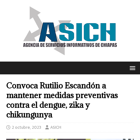
Convoca Rutilio Escandón a
mantener medidas preventivas
contra el dengue, zika y
chikungunya
2 octubre, 2023
ASICH