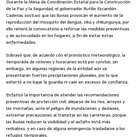
Durante la Mesa de Coordinación Estatal para la Construcción
de la Paz y la Seguridad, el gobernador Rutilio Escandón
Cadenas sostuvo que las lluvias provocan el aumento de la
reproducción del mosquito del dengue, zika y chikungunya, por
ello reiteró la convocatoria a reforzar las medidas preventivas
y de autocuidado en los hogares, a fin de evitar estas
enfermedades.
Subrayó que, de acuerdo con el pronóstico meteorológico, la
temporada de ciclones y huracanes está por concluir, sin
embargo, en algunas regiones de la entidad aún se
presentarán fuertes precipitaciones pluviales, por lo que
exhortó a no bajar la guardia ni caer en excesos de confianza.
Enfatizó la importancia de atender las recomendaciones
preventivas de protección civil, alejarse de los ríos, arroyos y
las montañas, ante el peligro de inundaciones y deslaves,
extremar precauciones al transitar en las carreteras, porque
las lluvias reducen la visibilidad y el asfalto está más
resbaloso, y en caso de alguna emergencia trasladarse a los
refugios temporales.