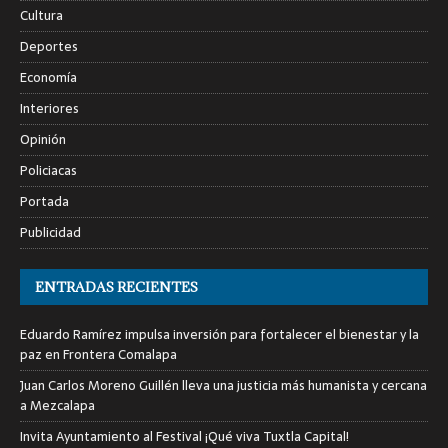
Cultura
Deportes
Economía
Interiores
Opinión
Policiacas
Portada
Publicidad
ENTRADAS RECIENTES
Eduardo Ramírez impulsa inversión para fortalecer el bienestar y la
paz en Frontera Comalapa
Juan Carlos Moreno Guillén lleva una justicia más humanista y cercana
a Mezcalapa
Invita Ayuntamiento al Festival ¡Qué viva Tuxtla Capital!