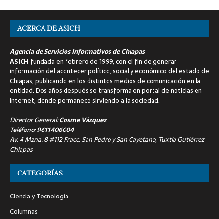
ACERCA DE ASICH
Agencia de Servicios Informativos de Chiapas
ASICH
fundada en febrero de 1999, con el fin de generar
información del acontecer político, social y económico del estado de
Chiapas, publicando en los distintos medios de comunicación en la
entidad. Dos años después se transforma en portal de noticias en
internet, donde permanece sirviendo a la sociedad.
Director General:
Cosme Vázquez
Teléfono:
9611406004
Av. 4 Mzna. 8 #112 Fracc. San Pedro y San Cayetano, Tuxtla Gutiérrez
Chiapas
CATEGORÍAS
Ciencia y Tecnología
Columnas