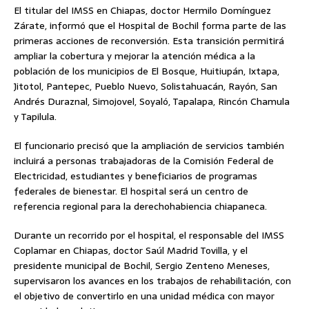
El titular del IMSS en Chiapas, doctor Hermilo Domínguez
Zárate, informó que el Hospital de Bochil forma parte de las
primeras acciones de reconversión. Esta transición permitirá
ampliar la cobertura y mejorar la atención médica a la
población de los municipios de El Bosque, Huitiupán, Ixtapa,
Jitotol, Pantepec, Pueblo Nuevo, Solistahuacán, Rayón, San
Andrés Duraznal, Simojovel, Soyaló, Tapalapa, Rincón Chamula
y Tapilula.
El funcionario precisó que la ampliación de servicios también
incluirá a personas trabajadoras de la Comisión Federal de
Electricidad, estudiantes y beneficiarios de programas
federales de bienestar. El hospital será un centro de
referencia regional para la derechohabiencia chiapaneca.
Durante un recorrido por el hospital, el responsable del IMSS
Coplamar en Chiapas, doctor Saúl Madrid Tovilla, y el
presidente municipal de Bochil, Sergio Zenteno Meneses,
supervisaron los avances en los trabajos de rehabilitación, con
el objetivo de convertirlo en una unidad médica con mayor